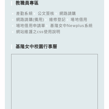
教職員專區
差勤系統
公文簽核
網路請購
網路請購(備用)
維修登記
場地借用
場地借用申請單
基隆女中Newplus系統
網站維護之css使用說明
基隆女中校園行事曆