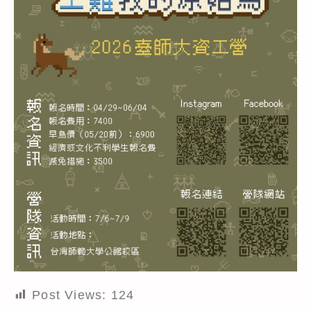
Post Views:
124