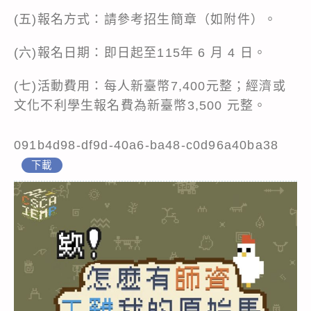
(五)報名方式：請參考招生簡章（如附件）。
(六)報名日期：即日起至115年 6 月 4 日。
(七)活動費用：每人新臺幣7,400元整；經濟或
文化不利學生報名費為新臺幣3,500 元整。
091b4d98-df9d-40a6-ba48-c0d96a40ba38
下載