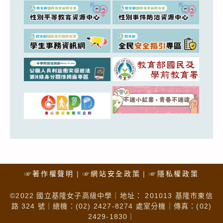
☞著作權聲明
☞網站安全政策
☞隱私權政策
©2022 國立基隆女子高級中學｜地址： 201013 基隆市東信
路 324 號｜總機：(02) 2427-8274 處室分機｜傳真：(02)
2429-1830｜