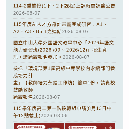
114-2重補修(1下、2下課程)上課時間調整公告
2026-08-07
115年度AI人才方舟計畫需完成研習：A1、
A2、A3、B5-1之連結
2026-08-07
國立中山大學外國語文教學中心「2026年語文
能力研習班(2026 /09 ~ 2026/12)」招生資
訊，請踴躍報名參加。
2026-08-07
檢送「環境部第1屆高級中等學校內永續部門養
成培力計
畫」【教師培力永續工作坊】簡章1份，請貴校
鼓勵教師
踴躍報名
2026-08-07
115學年度高二第一階段轉組申請(8月13日中
午12點截止)
2026-08-06