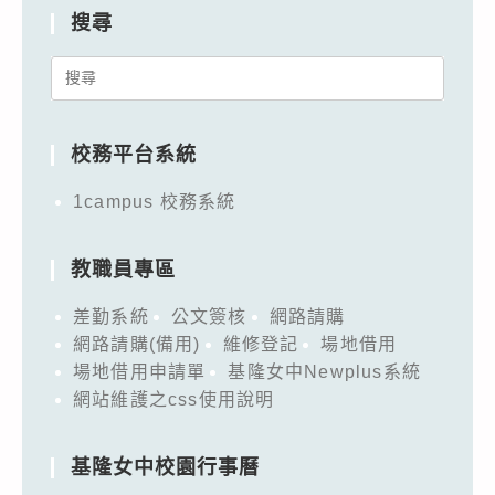
搜尋
Search
for:
校務平台系統
1campus 校務系統
教職員專區
差勤系統
公文簽核
網路請購
網路請購(備用)
維修登記
場地借用
場地借用申請單
基隆女中Newplus系統
網站維護之css使用說明
基隆女中校園行事曆