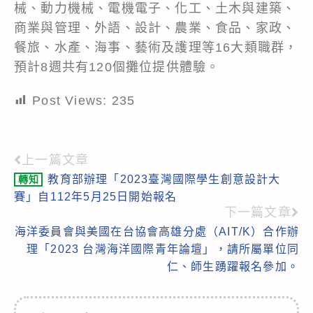
械、動力機械、電機電子、化工、土木與建築、
商業與管理、外語、設計、農業、食品、家政、
餐旅、水產、海事、藝術及護理等16大類職群，
預計8週共有120個攤位提供體驗。
Post Views:
235
上一篇文章
Read
教育部辦理「2023臺灣國際學生創意設計大
轉知
more
賽」自112年5月25日開始報名
articles
下一篇文章
海洋委員會與美國在台協會高雄分處（AIT/K）合作辦
理「2023 台灣海洋國際青年論壇」，請所屬單位同
仁、師生踴躍報名參加。