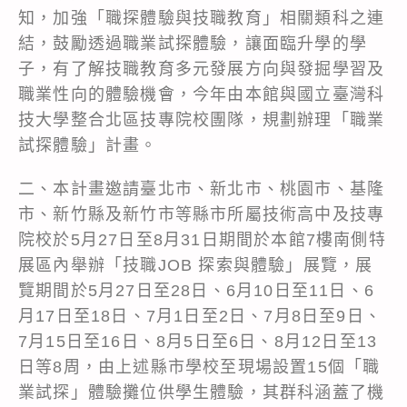
知，加強「職探體驗與技職教育」相關類科之連
結，鼓勵透過職業試探體驗，讓面臨升學的學
子，有了解技職教育多元發展方向與發掘學習及
職業性向的體驗機會，今年由本館與國立臺灣科
技大學整合北區技專院校團隊，規劃辦理「職業
試探體驗」計畫。
二、本計畫邀請臺北市、新北市、桃園市、基隆
市、新竹縣及新竹市等縣市所屬技術高中及技專
院校於5月27日至8月31日期間於本館7樓南側特
展區內舉辦「技職JOB 探索與體驗」展覽，展
覽期間於5月27日至28日、6月10日至11日、6
月17日至18日、7月1日至2日、7月8日至9日、
7月15日至16日、8月5日至6日、8月12日至13
日等8周，由上述縣市學校至現場設置15個「職
業試探」體驗攤位供學生體驗，其群科涵蓋了機