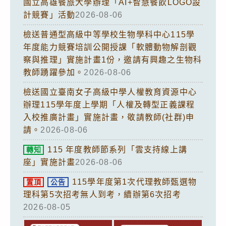
國立高雄餐旅大學辦理「AI+智慧餐飲LOGO設
計競賽」活動
2026-08-06
檢送普通型高級中等學校生物學科中心115學
年度能力競賽培訓公開授課「軟體動物解剖觀
察與推理」實施計畫1份，邀請有興趣之生物科
教師踴躍參加。
2026-08-06
檢送國立臺南女子高級中學人權教育資源中心
辦理115學年度上學期「人權及轉型正義課程
入校推廣計畫」實施計畫，敬請教師(社群)申
請。
2026-08-06
115 年度教師節系列「雲支持線上講
轉知
座」實施計畫
2026-08-06
115學年度第1次代理教師甄選物
置頂
公告
理科第5次招考無人到考，續辦第6次招考
2026-08-05