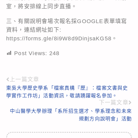
室，將安排線上同步直播。
三、有關說明會場次報名採GOOGLE表單填寫
資料，連結網址如下:
https://forms.gle/8i9W8d9DinjsaKG58
。
Post Views:
248
上一篇文章
Read
東吳大學歷史學系「檔案真構『歷』：檔案文書與史
more
學實作工作坊」活動資訊，敬請踴躍報名參加。
articles
下一篇文章
中山醫學大學辦理「系所招生選才、學系理念和未來
規劃方向說明會」活動