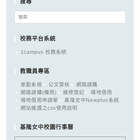
搜尋
Search
for:
校務平台系統
1campus 校務系統
教職員專區
差勤系統
公文簽核
網路請購
網路請購(備用)
維修登記
場地借用
場地借用申請單
基隆女中Newplus系統
網站維護之css使用說明
基隆女中校園行事曆