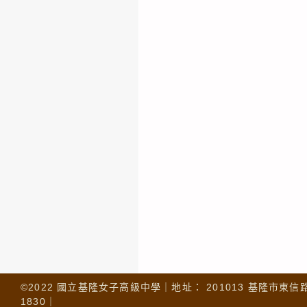
©2022 國立基隆女子高級中學｜地址： 201013 基隆市東信路 32
1830｜