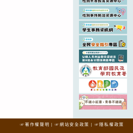
☞著作權聲明
☞網站安全政策
☞隱私權政策