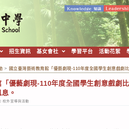
招生資訊
基女會社
學習平台
活動花絮
動
>
國立臺灣藝術教育館「優藝劇現-110年度全國學生創意戲劇
「優藝劇現-110年度全國學生創意戲劇
訊息。
ost
校外宣導與活動
ategory: