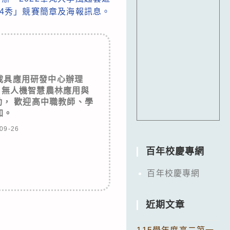
4秀」競賽簡章及海報訊息。
載具應用研發中心辦理
: 無人機智慧農林應用與
， 歡迎高中職教師、學
加。
09-26
百年校慶專網
百年校慶專網
近期文章