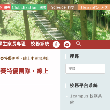
學生家長專區
校務系統
FB
EMAIL
搜尋
比賽特優團隊，線上小劇場演出」活動訊息。
Search
比賽特優團隊，線上
for:
校務平台系統
1campus 校務系
統