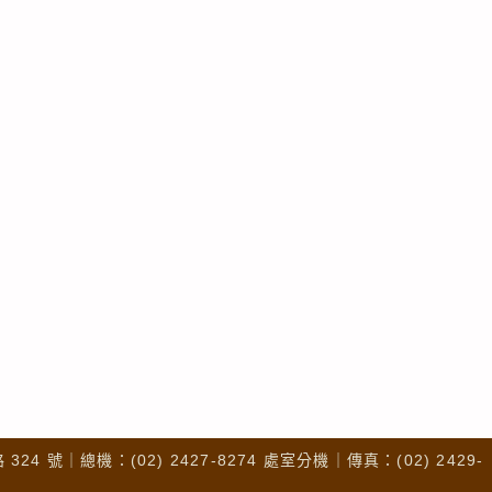
4 號｜總機：(02) 2427-8274 處室分機｜傳真：(02) 2429-