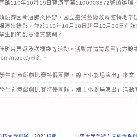
110年10月19日藝演字第1100003872號函辦理
類競賽因新冠肺炎停辦，國立臺灣藝術教育館特地舉
演出錄影，並於110年10月18日起至10月30日在
學生們的創意優質戲劇。
佳影片票選及送福袋等活動。活動詳情請逕至官方臉
k.com/ntaec/)查詢。
全國學生創意戲劇比賽特優團隊，線上小劇場演出」來文
全國學生創意戲劇比賽特優團隊，線上小劇場演出」活動
技大學舉辦「2021綠能
華梵大學美術與文創學系舉