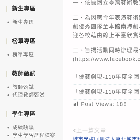
一、依據國立臺灣藝術教育館
新生專區
二、為因應今年表演藝術
新生專區
劇優秀團隊至本館南海劇場
迎各校藉由線上平臺欣賞
榜單專區
三、旨揭活動同時辦理最
榜單專區
(https://www.faceboo
教師甄試
「優藝劇現-110年度
教師甄試
「優藝劇現-110年度
代理教師甄試
Post Views:
188
學生專區
成績缺曠
上一篇文章
Read
學生學習歷程檔案
城市學校財團法人臺北城市科