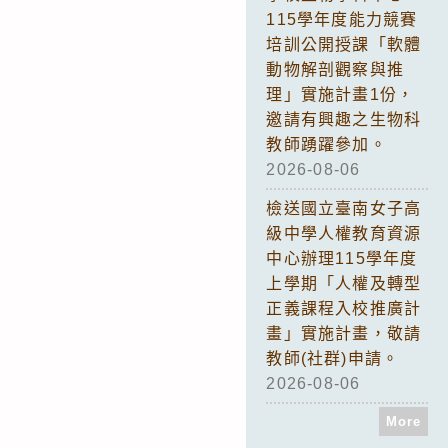
115學年度能力競賽
培訓公開授課「軟體
動物解剖觀察與推
理」實施計畫1份，
邀請有興趣之生物科
教師踴躍參加。
2026-08-06
檢送國立臺南女子高
級中學人權教育資源
中心辦理115學年度
上學期「人權及轉型
正義課程入校推廣計
畫」實施計畫，敬請
教師(社群)申請。
2026-08-06
More