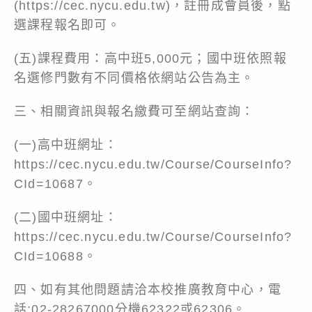
(
https://cec.nycu.edu.tw
)，註冊成會員後，點
選課程報名即可。
(五)課程費用：高中班5,000元；國中班依照報
名選修門數有不同價格依網站公告為主。
三、相關資訊與報名繳費可至網站查詢：
(一)高中班網址：
https://cec.nycu.edu.tw/Course/CourseInfo?
CId=10687
。
(二)國中班網址：
https://cec.nycu.edu.tw/Course/CourseInfo?
CId=10688
。
四、如有其他問題請洽本校推廣教育中心，電
話:02-28267000分機62322或62306。