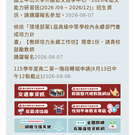
國立中山大學外國語文教學中心「2026年語文
能力研習班(2026 /09 ~ 2026/12)」招生資
訊，請踴躍報名參加。
2026-08-07
檢送「環境部第1屆高級中等學校內永續部門養
成培力計
畫」【教師培力永續工作坊】簡章1份，請貴校
鼓勵教師
踴躍報名
2026-08-07
115學年度高二第一階段轉組申請(8月13日中
午12點截止)
2026-08-06