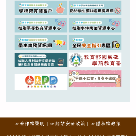
☞著作權聲明
☞網站安全政策
☞隱私權政策