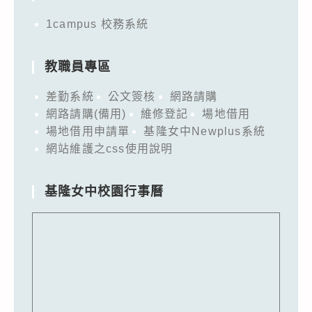
1campus 校務系統
教職員專區
差勤系統
公文簽核
網路請購
網路請購(備用)
維修登記
場地借用
場地借用申請單
基隆女中Newplus系統
網站維護之css使用說明
基隆女中校園行事曆