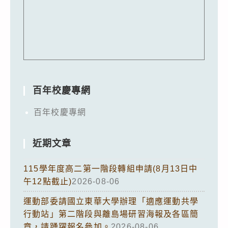
百年校慶專網
百年校慶專網
近期文章
115學年度高二第一階段轉組申請(8月13日中
午12點截止)
2026-08-06
運動部委請國立東華大學辦理「適應運動共學
行動站」第二階段與離島場研習海報及各區簡
章，請踴躍報名參加。
2026-08-06