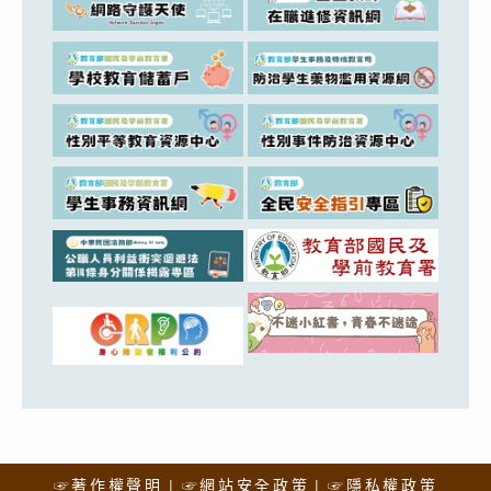
☞著作權聲明
☞網站安全政策
☞隱私權政策