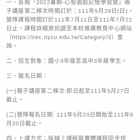
一、旨揭『2022暑期-心智圖超記憶學習營』親
子講座第二梯次時間訂於：111年5月29日(日)，
營隊課程時間訂於111年7月11日至111年7月22
日止，課程詳細資訊請至本校推廣教育中心網站
（
https://cec.nycu.edu.tw/Category/3
）查
詢。
二、招生對象：國小3年級至高中3年級學生。
三、報名日期：
(一)親子講座第二梯次:即日起至111年5月27日
截止。
(二)營隊報名日期: 111年5月20日開始至111年6
月20日截止。
四、上課方式：採線上課程與實體課程同步授