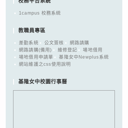
校務平台系統
1campus 校務系統
教職員專區
差勤系統
公文簽核
網路請購
網路請購(備用)
維修登記
場地借用
場地借用申請單
基隆女中Newplus系統
網站維護之css使用說明
基隆女中校園行事曆