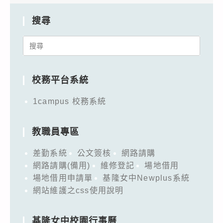
搜尋
Search
for:
校務平台系統
1campus 校務系統
教職員專區
差勤系統
公文簽核
網路請購
網路請購(備用)
維修登記
場地借用
場地借用申請單
基隆女中Newplus系統
網站維護之css使用說明
基隆女中校園行事曆