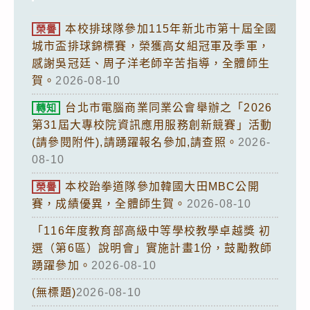
本校排球隊參加115年新北市第十屆全國
榮譽
城市盃排球錦標賽，榮獲高女組冠軍及季軍，
感謝吳冠廷、周子洋老師辛苦指導，全體師生
賀。
2026-08-10
台北市電腦商業同業公會舉辦之「2026
轉知
第31屆大專校院資訊應用服務創新競賽」活動
(請參閱附件),請踴躍報名參加,請查照。
2026-
08-10
本校跆拳道隊參加韓國大田MBC公開
榮譽
賽，成績優異，全體師生賀。
2026-08-10
「116年度教育部高級中等學校教學卓越獎 初
選（第6區）說明會」實施計畫1份，鼓勵教師
踴躍參加。
2026-08-10
(無標題)
2026-08-10