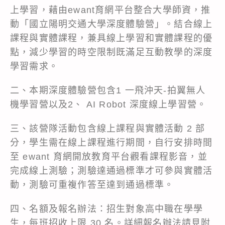
上學習，藉由ewant育網平台整合大學師資，推
動「國立陽明交通大學深度體驗營」。結合線上
課程與實體課程，兼具線上學習和實體課程的優
點，減少學習的時空限制既滿足互動教學的深度
學習需求。
二、本期深度體驗營包含1 一飛沖天-拍翼無人
機學習營以及2、 AI Robot 深度線上學習營。
三、該營隊活動包含線上課程與實體活動 2 部
分，學生需在線上課程進行期間，自行安排時間
至 ewant 育網開放教育平台觀看課程影音，並
完成線上測驗；測驗達通過標準才可參與實體活
動，測驗可重複作答至達到通過標準。
四、名額及報名辦法：招生對象高中職在學學
生，每班招收上限 30 名。詳細報名辦法請見附