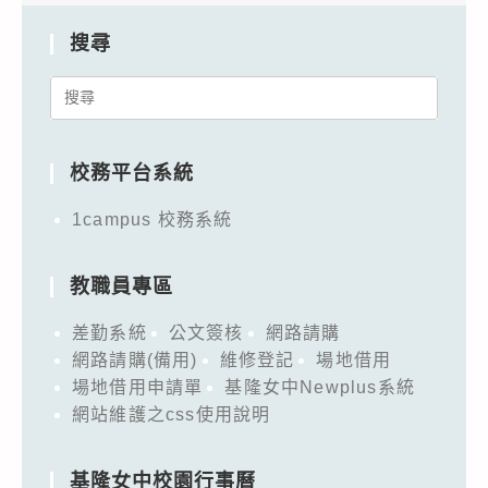
搜尋
Search
for:
校務平台系統
1campus 校務系統
教職員專區
差勤系統
公文簽核
網路請購
網路請購(備用)
維修登記
場地借用
場地借用申請單
基隆女中Newplus系統
網站維護之css使用說明
基隆女中校園行事曆