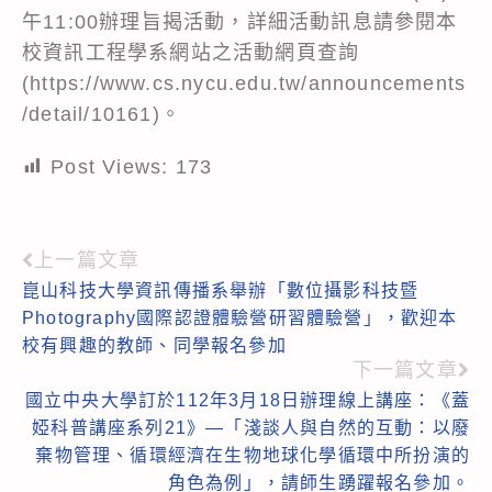
午11:00辦理旨揭活動，詳細活動訊息請參閱本
校資訊工程學系網站之活動網頁查詢
(
https://www.cs.nycu.edu.tw/announcements
/detail/10161
)。
Post Views:
173
上一篇文章
Read
崑山科技大學資訊傳播系舉辦「數位攝影科技暨
more
Photography國際認證體驗營研習體驗營」，歡迎本
articles
校有興趣的教師、同學報名參加
下一篇文章
國立中央大學訂於112年3月18日辦理線上講座：《蓋
婭科普講座系列21》—「淺談人與自然的互動：以廢
棄物管理、循環經濟在生物地球化學循環中所扮演的
角色為例」，請師生踴躍報名參加。