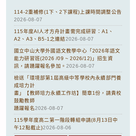
114-2重補修(1下、2下課程)上課時間調整公告
2026-08-07
115年度AI人才方舟計畫需完成研習：A1、
A2、A3、B5-1之連結
2026-08-07
國立中山大學外國語文教學中心「2026年語文
能力研習班(2026 /09 ~ 2026/12)」招生資
訊，請踴躍報名參加。
2026-08-07
檢送「環境部第1屆高級中等學校內永續部門養
成培力計
畫」【教師培力永續工作坊】簡章1份，請貴校
鼓勵教師
踴躍報名
2026-08-07
115學年度高二第一階段轉組申請(8月13日中
午12點截止)
2026-08-06