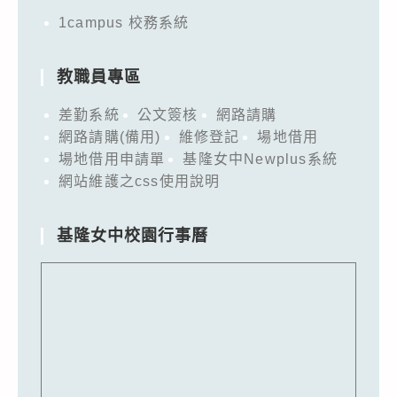
1campus 校務系統
教職員專區
差勤系統
公文簽核
網路請購
網路請購(備用)
維修登記
場地借用
場地借用申請單
基隆女中Newplus系統
網站維護之css使用說明
基隆女中校園行事曆