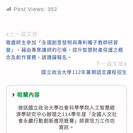
Post Views:
352
上一篇文章
Read
敬邀師生參加「全國創意發明與專利種子教師研習
more
營」，藉由專業講師的引導，提升智慧財產保護之概
articles
念及創作實務，請踴躍報名。
下一篇文章
國立政治大學112年暑期語言課程招生
相關內容
檢送國立政治大學社會科學學院人工智慧經
濟學研究中心辦理之114學年度「全國人文社
會永續行動創新應用競賽」師資培力工作坊
資訊。