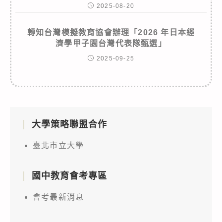
2025-08-20
轉知台灣模擬教育協會辦理「2026 年日本經
濟學甲子園台灣代表隊甄選」
2025-09-25
大學策略聯盟合作
臺北市立大學
國中教育會考專區
會考最新消息