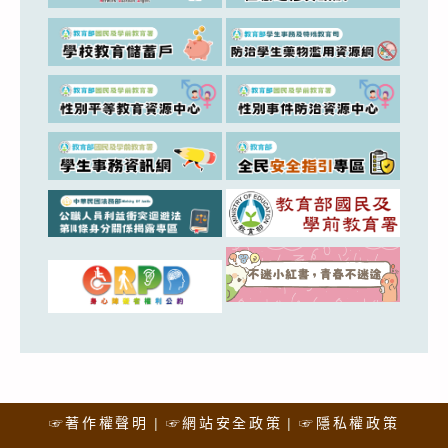
☞著作權聲明
☞網站安全政策
☞隱私權政策