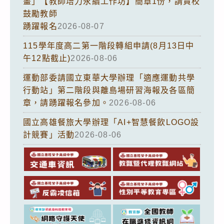
畫」【教師培力永續工作坊】簡章1份，請貴校
鼓勵教師
踴躍報名
2026-08-07
115學年度高二第一階段轉組申請(8月13日中
午12點截止)
2026-08-06
運動部委請國立東華大學辦理「適應運動共學
行動站」第二階段與離島場研習海報及各區簡
章，請踴躍報名參加。
2026-08-06
國立高雄餐旅大學辦理「AI+智慧餐飲LOGO設
計競賽」活動
2026-08-06