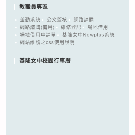
教職員專區
差勤系統
公文簽核
網路請購
網路請購(備用)
維修登記
場地借用
場地借用申請單
基隆女中Newplus系統
網站維護之css使用說明
基隆女中校園行事曆