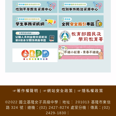
☞著作權聲明
☞網站安全政策
☞隱私權政策
©2022 國立基隆女子高級中學｜地址： 201013 基隆市東信
路 324 號｜總機：(02) 2427-8274 處室分機｜傳真：(02)
2429-1830｜