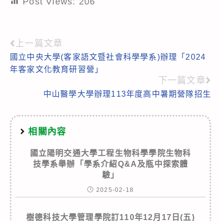
Post Views:
206
上一篇文章
Read
國立中央大學(客家語文暨社會科學學系)辦理「2024
more
年客家文化教育研習營」
articles
下一篇文章
中山醫學大學辦理113年度高中暑期營隊招生
相關內容
國立陽明交通大學工程生物科學學院生物科
技學系舉辦「學系介紹Q&A及瓶中探索體
驗」
2025-02-18
樹德科技大學管理學院訂110年12月17日(五)