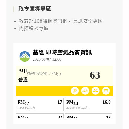
政令宣導專區
教育部108課綱資訊網
資訊安全專區
內控稽核專區