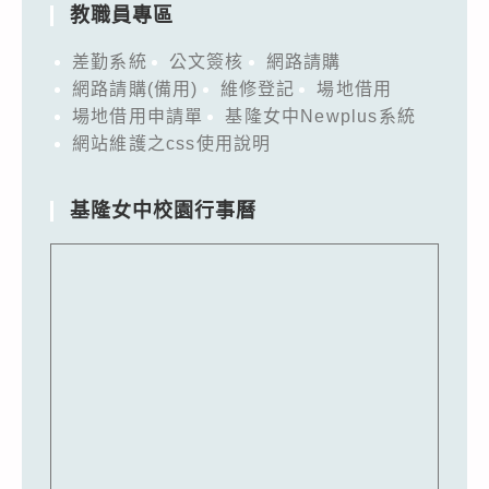
教職員專區
差勤系統
公文簽核
網路請購
網路請購(備用)
維修登記
場地借用
場地借用申請單
基隆女中Newplus系統
網站維護之css使用說明
基隆女中校園行事曆