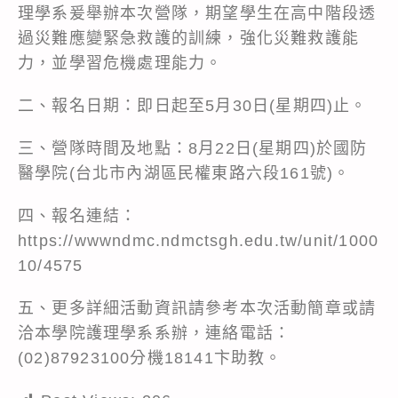
理學系爰舉辦本次營隊，期望學生在高中階段透
過災難應變緊急救護的訓練，強化災難救護能
力，並學習危機處理能力。
二、報名日期：即日起至5月30日(星期四)止。
三、營隊時間及地點：8月22日(星期四)於國防
醫學院(台北市內湖區民權東路六段161號)。
四、報名連結：
https://wwwndmc.ndmctsgh.edu.tw/unit/1000
10/4575
五、更多詳細活動資訊請參考本次活動簡章或請
洽本學院護理學系系辦，連絡電話：
(02)87923100分機18141卞助教。