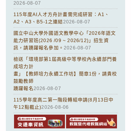
2026-08-07
115年度AI人才方舟計畫需完成研習：A1、
A2、A3、B5-1之連結
2026-08-07
國立中山大學外國語文教學中心「2026年語文
能力研習班(2026 /09 ~ 2026/12)」招生資
訊，請踴躍報名參加。
2026-08-07
檢送「環境部第1屆高級中等學校內永續部門養
成培力計
畫」【教師培力永續工作坊】簡章1份，請貴校
鼓勵教師
踴躍報名
2026-08-07
115學年度高二第一階段轉組申請(8月13日中
午12點截止)
2026-08-06