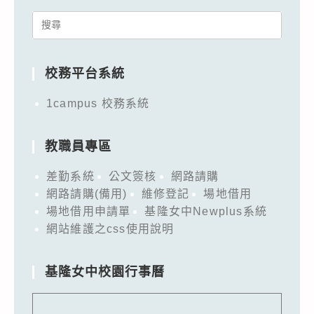
Search
for:
校務平台系統
1campus 校務系統
教職員專區
差勤系統
公文簽核
網路請購
網路請購(備用)
維修登記
場地借用
場地借用申請單
基隆女中Newplus系統
網站維護之css使用說明
基隆女中校園行事曆