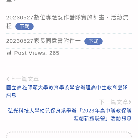
20230527數位專題製作營隊實施計畫、活動流
程
下載
20230527家長同意書附件一
下載
Post Views:
265
上一篇文章
Read
國立高雄師範大學教育學系學會辦理高中生教育營隊
more
訊息
articles
下一篇文章
弘光科技大學幼兒保育系舉辦「2023年高中職教保職
涯創新體驗營」活動訊息