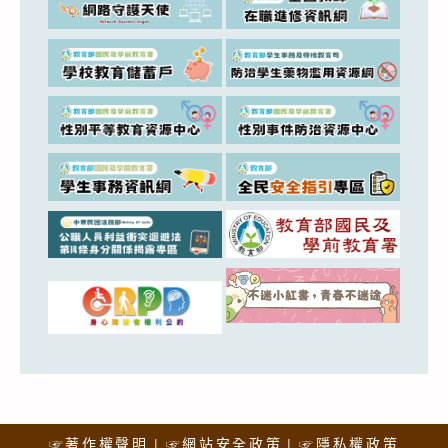
☞著作權聲明
☞網站安全政策
☞隱私權政策