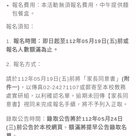
報名費用：本活動無須報名費用，中午提供麵
包餐盒。
報名須知：
1.
報名時間：即日起至112年05月19日(五)前或
報名人數額滿為止。
2. 報名方式：
請於112年05月19日(五)前將「家長同意書」
(附
件一)
，以傳真02-24271107或郵寄至本校教務
處實研組，以利確認名單。逾期未回傳【家長同
意書】視同未完成報名手續，將不予列入正取。
錄取公告時間：
錄取公告將於112年05月24日
(三)前公告於本校網頁
。
額滿將提早公告錄取名
單
。