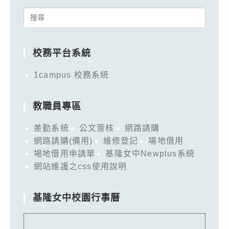
Search
for:
校務平台系統
1campus 校務系統
教職員專區
差勤系統
公文簽核
網路請購
網路請購(備用)
維修登記
場地借用
場地借用申請單
基隆女中Newplus系統
網站維護之css使用說明
基隆女中校園行事曆