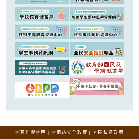
☞著作權聲明
☞網站安全政策
☞隱私權政策