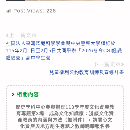
Post Views:
228
上一篇文章
Read
社團法人臺灣鑑識科學學會與中央警察大學謹訂於
more
115年2月1日至2月5日共同舉辦「2026冬令CSI鑑識
articles
體驗營」高中學生營
下一篇文章
兒童權利公約教育訓練及宣導計畫
相關內容
歷史學科中心參與辦理113學年度文化資產教
育專題第3場—成為文化知識家：淺談文化資
產教育的內涵與方法（如附件），請關心文
化資產與地方創生專題之教師踴躍報名參