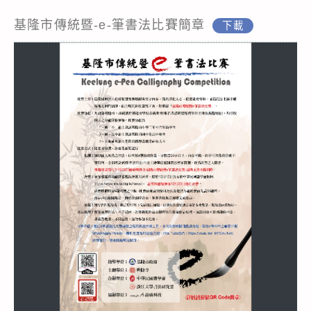
基隆市傳統暨-e-筆書法比賽簡章
下載