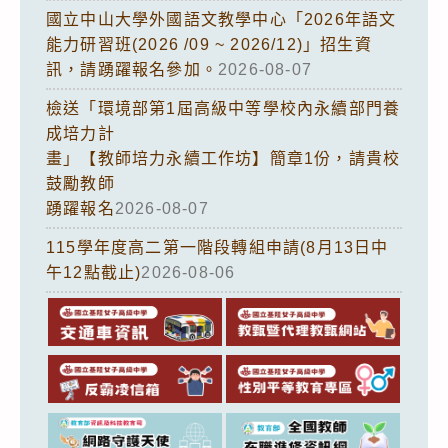
國立中山大學外國語文教學中心「2026年語文
能力研習班(2026 /09 ~ 2026/12)」招生資
訊，請踴躍報名參加。
2026-08-07
檢送「環境部第1屆高級中等學校內永續部門養
成培力計
畫」【教師培力永續工作坊】簡章1份，請貴校
鼓勵教師
踴躍報名
2026-08-07
115學年度高二第一階段轉組申請(8月13日中
午12點截止)
2026-08-06