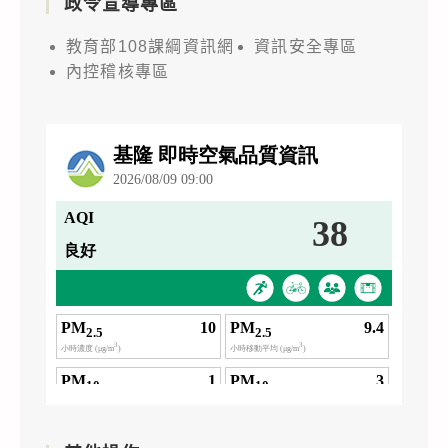
政令宣導專區
教育部108課綱資訊網
資訊安全專區
內控稽核專區