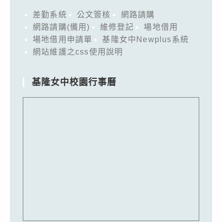
差勤系統
公文簽核
網路請購
網路請購(備用)
維修登記
場地借用
場地借用申請單
基隆女中Newplus系統
網站維護之css使用說明
基隆女中校園行事曆