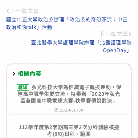
上一篇文章
Read
國立中正大學政治系辦理「政治系的奇幻漂流：中正
more
政治和你talk」活動
articles
下一篇文章
臺北醫學大學護理學院辦理「北醫護理學院
OpenDay」
相關內容
弘光科技大學為推廣電子競技運動，促
轉知
進高中職學生間交流，特舉辦「2023年弘光
盃全國高中職電競大賽-秋季賽傳說對決」
2023-10-30
112學年度第2學期高三第2次分科測驗模擬
考(5/8)日程、範圍