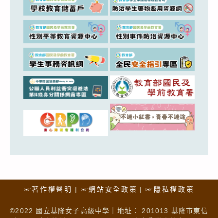
☞著作權聲明
☞網站安全政策
☞隱私權政策
©2022 國立基隆女子高級中學｜地址： 201013 基隆市東信