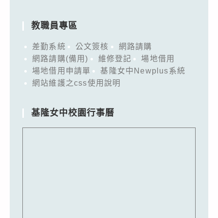
教職員專區
差勤系統
公文簽核
網路請購
網路請購(備用)
維修登記
場地借用
場地借用申請單
基隆女中Newplus系統
網站維護之css使用說明
基隆女中校園行事曆