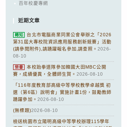
百年校慶專網
近期文章
台北市電腦商業同業公會舉辦之「2026
轉知
第31屆大專校院資訊應用服務創新競賽」活動
(請參閱附件),請踴躍報名參加,請查照。
2026-
08-10
本校跆拳道隊參加韓國大田MBC公開
榮譽
賽，成績優異，全體師生賀。
2026-08-10
「116年度教育部高級中等學校教學卓越獎 初
選（第6區）說明會」實施計畫1份，鼓勵教師
踴躍參加。
2026-08-10
(無標題)
2026-08-10
檢送桃園市立陽明高級中等學校辦理115學年