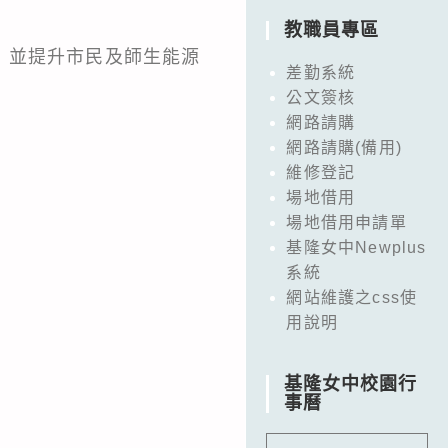
教職員專區
，並提升市民及師生能源
差勤系統
公文簽核
網路請購
網路請購(備用)
維修登記
場地借用
場地借用申請單
基隆女中Newplus
系統
網站維護之css使
用說明
基隆女中校園行
事曆