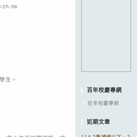
=zh-tw
小學生。
百年校慶專網
百年校慶專網
近期文章
。