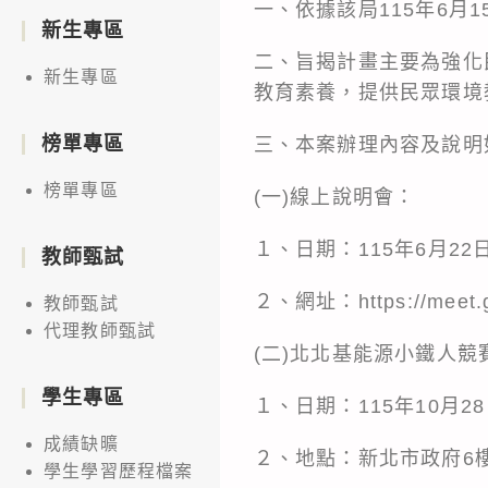
一、依據該局115年6月1
新生專區
二、旨揭計畫主要為強化
新生專區
教育素養，提供民眾環境
榜單專區
三、本案辦理內容及說明
榜單專區
(一)線上說明會：
１、日期：115年6月2
教師甄試
２、網址：https://meet.g
教師甄試
代理教師甄試
(二)北北基能源小鐵人競
學生專區
１、日期：115年10月2
成績缺曠
２、地點：新北市政府6樓
學生學習歷程檔案