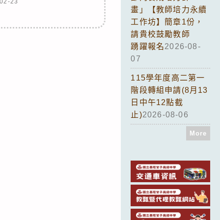
02-23
畫」【教師培力永續
工作坊】簡章1份，
請貴校鼓勵教師
踴躍報名
2026-08-
07
115學年度高二第一
階段轉組申請(8月13
日中午12點截
止)
2026-08-06
More