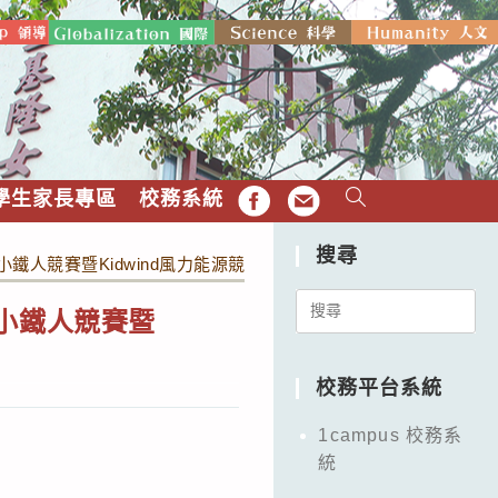
學生家長專區
校務系統
FB
EMAIL
搜尋
鐵人競賽暨Kidwind風力能源競賽實施計畫」
Search
小鐵人競賽暨
for:
校務平台系統
1campus 校務系
統