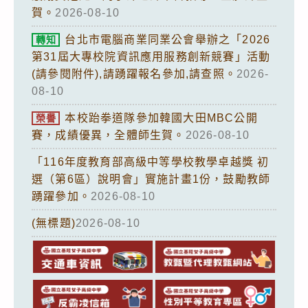
賀。
2026-08-10
台北市電腦商業同業公會舉辦之「2026
轉知
第31屆大專校院資訊應用服務創新競賽」活動
(請參閱附件),請踴躍報名參加,請查照。
2026-
08-10
本校跆拳道隊參加韓國大田MBC公開
榮譽
賽，成績優異，全體師生賀。
2026-08-10
「116年度教育部高級中等學校教學卓越獎 初
選（第6區）說明會」實施計畫1份，鼓勵教師
踴躍參加。
2026-08-10
(無標題)
2026-08-10