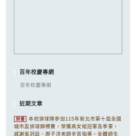
百年校慶專網
百年校慶專網
近期文章
本校排球隊參加115年新北市第十屆全國
榮譽
城市盃排球錦標賽，榮獲高女組冠軍及季軍，
感謝吳冠廷、周子洋老師辛苦指導，全體師生