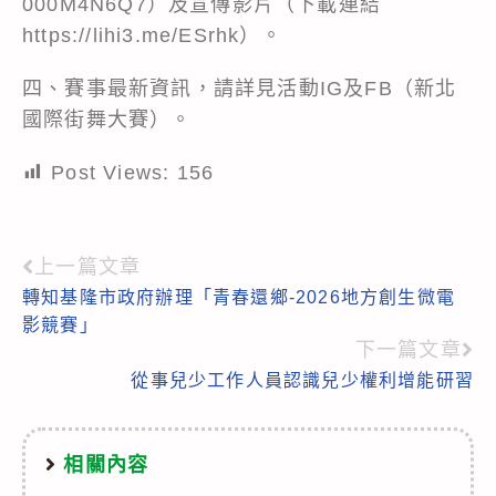
000M4N6Q7）及宣傳影片（下載連結
https://lihi3.me/ESrhk）。
四、賽事最新資訊，請詳見活動IG及FB（新北
國際街舞大賽）。
Post Views:
156
上一篇文章
Read
轉知基隆市政府辦理「青春還鄉-2026地方創生微電
more
影競賽」
articles
下一篇文章
從事兒少工作人員認識兒少權利增能研習
相關內容