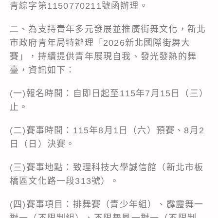
青綜字第1150770211號函辦理。
二、為支持青年多元發展並推廣街舞文化，新北
市政府青年局特辦理「2026新北國際街舞大
賽」，持續提供青年展現自我、發光發熱的舞
臺，資訊如下：
(一)報名時間：自即日起至115年7月15日（三）
止。
(二)賽事時間：115年8月1日（六）預賽、8月2
日（日）決賽。
(三)賽事地點：致理科技大學誠信館（新北市板
橋區文化路一段313號）。
(四)賽事項目：排舞賽（青少年組）、霹靂舞一
對一（不限制組）、不限舞風一對一（不限制