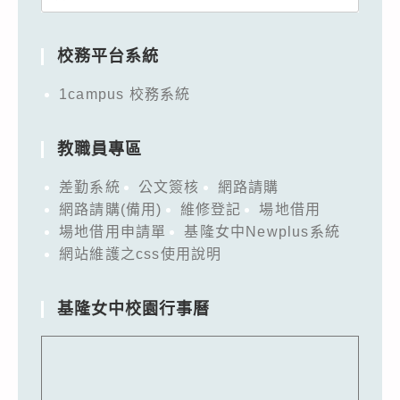
for:
校務平台系統
1campus 校務系統
教職員專區
差勤系統
公文簽核
網路請購
網路請購(備用)
維修登記
場地借用
場地借用申請單
基隆女中Newplus系統
網站維護之css使用說明
基隆女中校園行事曆