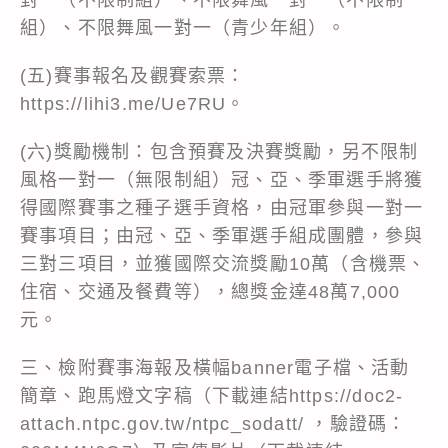
組）、不限舞風一對一（青少年組）。
(五)賽事報名及觀賽索票：
https://lihi3.me/Ue7RU。
(六)獎勵機制：包含預賽及決賽獎勵，另不限制
風格一對一（無限制組）冠、亞、季軍選手將獲
得國際賽事之種子選手資格，由冠軍參與一對一
賽事項目；由冠、亞、季軍選手組成團體，參與
三對三項目，並獲國際交流獎勵10萬（含機票、
住宿、交通及餐費等），總獎金達48萬7,000
元。
三、檢附賽事海報及橫幅banner電子檔、活動
簡章、跑馬燈文字稿（下載連結https://doc2-
attach.ntpc.gov.tw/ntpc_sodatt/ ，驗證碼：