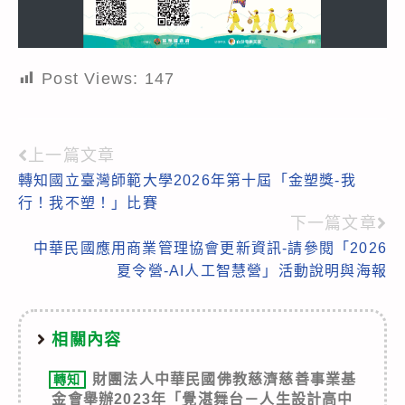
Post Views:
147
上一篇文章
Read
轉知國立臺灣師範大學2026年第十屆「金塑獎-我
more
行！我不塑！」比賽
articles
下一篇文章
中華民國應用商業管理協會更新資訊-請參閱「2026
夏令營-AI人工智慧營」活動說明與海報
相關內容
財團法人中華民國佛教慈濟慈善事業基
轉知
金會舉辦2023年「覺湛舞台－人生設計高中