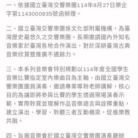
一、依據國立臺灣交響樂團114年8月27日樂企
字第1143000835號函辦理。
二、國立臺灣交響樂團係文化部附屬機構，為臺
灣歷史最悠久之交響樂團，長期邀請國內外知名
音樂家於臺灣各地合作演出，對於深耕臺灣古典
音樂欣賞暨推廣不遺餘力。
三、本系列音樂會特別規劃以114年度全國學生
音樂比賽指定室內樂曲目為主軸，由國立臺灣交
響樂團團員演奏，邀請專業導聆老師講解，核心
目的為讓即將參與比賽的學生透過現場演奏示
範，實際聆賞並理解作品音樂語言與詮釋重點，
建立演出、學習、聆聽三者互動橋梁，促進樂教
共融。
四、旨揭音樂會於國立臺灣交響樂團演奏廳辦