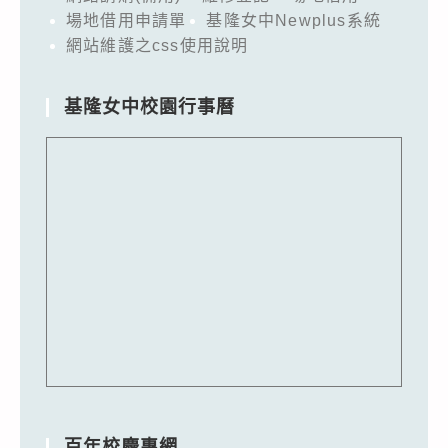
場地借用申請單
基隆女中Newplus系統
網站維護之css使用說明
基隆女中校園行事曆
百年校慶專網