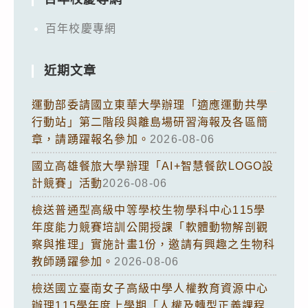
百年校慶專網
近期文章
運動部委請國立東華大學辦理「適應運動共學
行動站」第二階段與離島場研習海報及各區簡
章，請踴躍報名參加。
2026-08-06
國立高雄餐旅大學辦理「AI+智慧餐飲LOGO設
計競賽」活動
2026-08-06
檢送普通型高級中等學校生物學科中心115學
年度能力競賽培訓公開授課「軟體動物解剖觀
察與推理」實施計畫1份，邀請有興趣之生物科
教師踴躍參加。
2026-08-06
檢送國立臺南女子高級中學人權教育資源中心
辦理115學年度上學期「人權及轉型正義課程