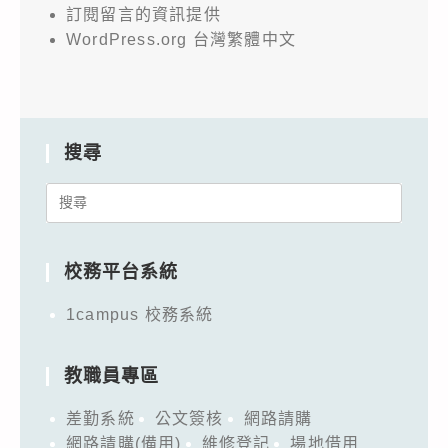
訂閱留言的資訊提供
WordPress.org 台灣繁體中文
搜尋
Search
for:
校務平台系統
1campus 校務系統
教職員專區
差勤系統
公文簽核
網路請購
網路請購(備用)
維修登記
場地借用