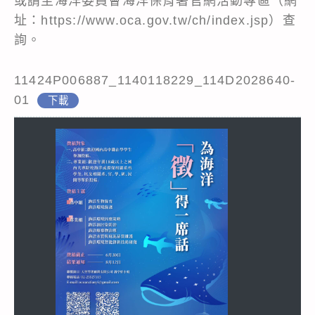
或請至海洋委員會海洋保育署官網活動專區（網
址：https://www.oca.gov.tw/ch/index.jsp）查
詢。
11424P006887_1140118229_114D2028640-
01
下載