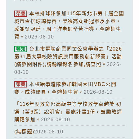
本校排球隊參加115年新北市第十屆全國
榮譽
城市盃排球錦標賽，榮獲高女組冠軍及季軍，
感謝吳冠廷、周子洋老師辛苦指導，全體師生
賀。
2026-08-10
台北市電腦商業同業公會舉辦之「2026
轉知
第31屆大專校院資訊應用服務創新競賽」活動
(請參閱附件),請踴躍報名參加,請查照。
2026-
08-10
本校跆拳道隊參加韓國大田MBC公開
榮譽
賽，成績優異，全體師生賀。
2026-08-10
「116年度教育部高級中等學校教學卓越獎 初
選（第6區）說明會」實施計畫1份，鼓勵教師
踴躍參加。
2026-08-10
(無標題)
2026-08-10