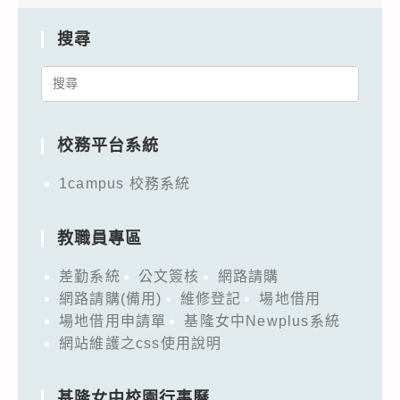
搜尋
Search
for:
校務平台系統
1campus 校務系統
教職員專區
差勤系統
公文簽核
網路請購
網路請購(備用)
維修登記
場地借用
場地借用申請單
基隆女中Newplus系統
網站維護之css使用說明
基隆女中校園行事曆