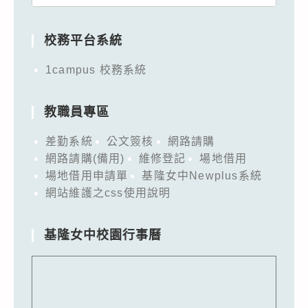
for:
校務平台系統
1campus 校務系統
教職員專區
差勤系統
公文簽核
網路請購
網路請購(備用)
維修登記
場地借用
場地借用申請單
基隆女中Newplus系統
網站維護之css使用說明
基隆女中校園行事曆