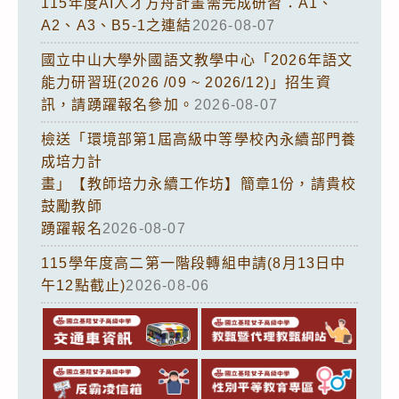
115年度AI人才方舟計畫需完成研習：A1、
A2、A3、B5-1之連結
2026-08-07
國立中山大學外國語文教學中心「2026年語文
能力研習班(2026 /09 ~ 2026/12)」招生資
訊，請踴躍報名參加。
2026-08-07
檢送「環境部第1屆高級中等學校內永續部門養
成培力計
畫」【教師培力永續工作坊】簡章1份，請貴校
鼓勵教師
踴躍報名
2026-08-07
115學年度高二第一階段轉組申請(8月13日中
午12點截止)
2026-08-06