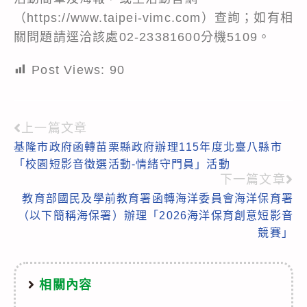
（https://www.taipei-vimc.com）查詢；如有相
關問題請逕洽該處02-23381600分機5109。
Post Views:
90
上一篇文章
Read
基隆市政府函轉苗栗縣政府辦理115年度北臺八縣市
more
「校園短影音徵選活動-情緒守門員」活動
articles
下一篇文章
教育部國民及學前教育署函轉海洋委員會海洋保育署
（以下簡稱海保署）辦理「2026海洋保育創意短影音
競賽」
相關內容