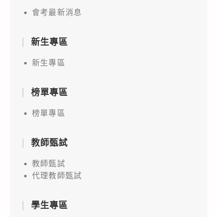
會考最新消息
新生專區
新生專區
榜單專區
榜單專區
教師甄試
教師甄試
代理教師甄試
學生專區