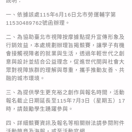
說明：
一、依據該處115年6月16日北市勞運輔字第
11530489762號函辦理。
二、為協助臺北市視障按摩據點提升宣傳形象及
行銷效益，本處規劃辦理旨揭競賽，讓學子有機
會接觸視障者的就業與生活，透過年輕世代之創
意與設計並結合公益理念，促進世代間與社會大
眾對視障族群的理解與尊重，攜手推動友善、共
融的城市環境。
三、為提供學生更充裕之創作與報名時間，活動
報名截止日期延長至115年7月3日（星期五）17
時，請鼓勵學生踴躍參與。
四、詳細競賽資訊及報名等相關辦法請參閱附件
活動簡章及海報，或至活動官網