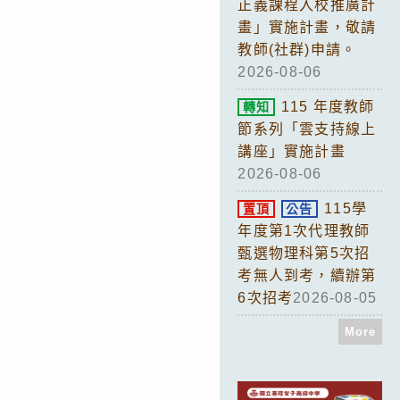
正義課程入校推廣計
畫」實施計畫，敬請
教師(社群)申請。
2026-08-06
115 年度教師
轉知
節系列「雲支持線上
講座」實施計畫
2026-08-06
115學
置頂
公告
年度第1次代理教師
甄選物理科第5次招
考無人到考，續辦第
6次招考
2026-08-05
More