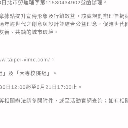
0日北市勞運輔字第11530434902號函辦理。
摩據點提升宣傳形象及行銷效益，該處規劃辦理旨揭
過年輕世代之創意與設計並結合公益理念，促進世代
友善、共融的城市環境。
.taipei-vimc.com/。
職組」及「大專校院組」。
0日12:00起至6月21日17:00止。
等相關辦法請參閱附件，或至活動官網查詢；如有相關