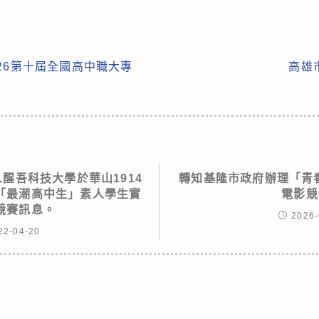
26第十屆全國高中職大專
高雄
醒吾科技大學於華山1914
轉知基隆市政府辦理「青春
「最潮高中生」素人學生實
電影競
競賽訊息。
2026-
22-04-20