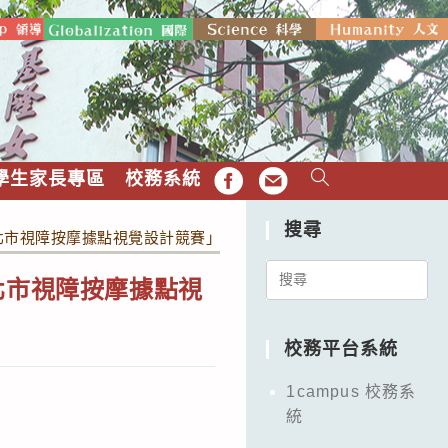
學生家長專區
校務系統
FB
EMAIL
搜尋
北市視障按摩據點視覺設計競賽」活動
Search
北市視障按摩據點視
for:
校務平台系統
1campus 校務系
統