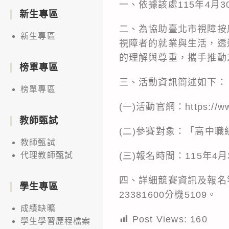
一、依據該處115年4月3
新生專區
二、為協助臺北市視障按
新生專區
視障者的就業與生活，透
的理解與尊重，攜手推動
榜單專區
三、活動資訊簡述如下：
榜單專區
(一)活動官網：https://www
教師甄試
(二)參賽對象：「高中
教師甄試
(三)報名時間：115年4月3
代理教師甄試
四、詳細競賽資訊及報名
學生專區
23381600分機5109。
成績缺曠
Post Views:
160
學生學習歷程檔案