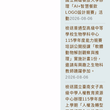
國立高雄餐旅大學辦
理「AI+智慧餐飲
LOGO設計競賽」活
動
2026-08-06
檢送普通型高級中等
學校生物學科中心
115學年度能力競賽
培訓公開授課「軟體
動物解剖觀察與推
理」實施計畫1份，
邀請有興趣之生物科
教師踴躍參加。
2026-08-06
檢送國立臺南女子高
級中學人權教育資源
中心辦理115學年度
上學期「人權及轉型