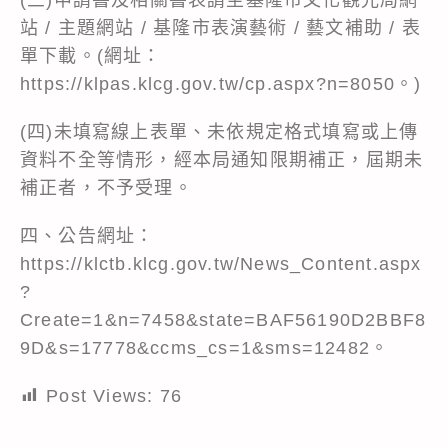
站 / 主題網站 / 基隆市表演藝術 / 藝文補助 / 表
單下載。(網址：
https://klpas.klcg.gov.tw/cp.aspx?n=8050。)
(四)未填寫線上表單、未依規定格式填寫或上傳
資料不全等情形，經本局通知限期補正，屆期未
補正者，不予受理。
四、公告網址：
https://klctb.klcg.gov.tw/News_Content.aspx
?
Create=1&n=7458&state=BAF56190D2BBF8
9D&s=17778&ccms_cs=1&sms=12482。
Post Views:
76