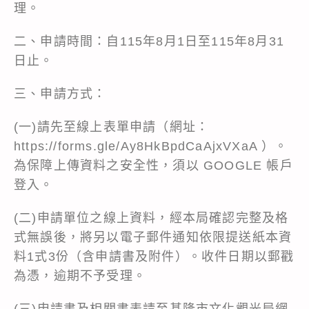
理。
二、申請時間：自115年8月1日至115年8月31
日止。
三、申請方式：
(一)請先至線上表單申請（網址：
https://forms.gle/Ay8HkBpdCaAjxVXaA ）。
為保障上傳資料之安全性，須以 GOOGLE 帳戶
登入。
(二)申請單位之線上資料，經本局確認完整及格
式無誤後，將另以電子郵件通知依限提送紙本資
料1式3份（含申請書及附件）。收件日期以郵戳
為憑，逾期不予受理。
(三)申請書及相關書表請至基隆市文化觀光局網