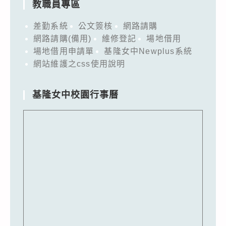
教職員專區
差勤系統
公文簽核
網路請購
網路請購(備用)
維修登記
場地借用
場地借用申請單
基隆女中Newplus系統
網站維護之css使用說明
基隆女中校園行事曆