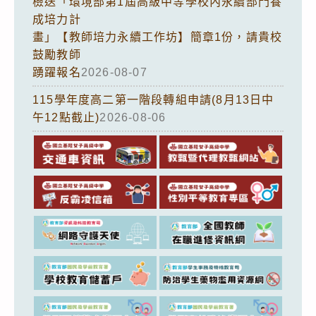
檢送「環境部第1屆高級中等學校內永續部門養
成培力計
畫」【教師培力永續工作坊】簡章1份，請貴校
鼓勵教師
踴躍報名
2026-08-07
115學年度高二第一階段轉組申請(8月13日中
午12點截止)
2026-08-06