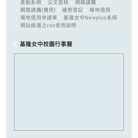
差勤系統
公文簽核
網路請購
網路請購(備用)
維修登記
場地借用
場地借用申請單
基隆女中Newplus系統
網站維護之css使用說明
基隆女中校園行事曆