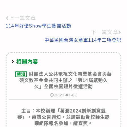
上一篇文章
Read
114年好優Show學生藝團活動
more
下一篇文章
articles
中華民國台灣女童軍114年三項登記
相關內容
財團法人公共電視文化事業基金會與華
轉知
碩文教基金會共同主辦之「第14屆感動久
久」全國校園短片徵選活動
2023-03-03
主旨：本校辦理「萬潤2024創新創意競
賽」，惠請公告週知，並請鼓勵貴校師生踴
躍組隊報名參加，請查照。