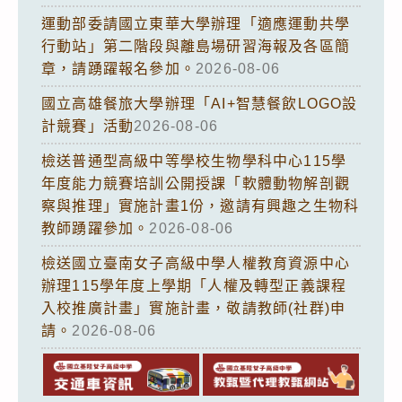
運動部委請國立東華大學辦理「適應運動共學
行動站」第二階段與離島場研習海報及各區簡
章，請踴躍報名參加。
2026-08-06
國立高雄餐旅大學辦理「AI+智慧餐飲LOGO設
計競賽」活動
2026-08-06
檢送普通型高級中等學校生物學科中心115學
年度能力競賽培訓公開授課「軟體動物解剖觀
察與推理」實施計畫1份，邀請有興趣之生物科
教師踴躍參加。
2026-08-06
檢送國立臺南女子高級中學人權教育資源中心
辦理115學年度上學期「人權及轉型正義課程
入校推廣計畫」實施計畫，敬請教師(社群)申
請。
2026-08-06