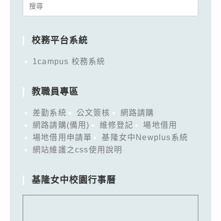
Search
for:
校務平台系統
1campus 校務系統
教職員專區
差勤系統
公文簽核
網路請購
網路請購(備用)
維修登記
場地借用
場地借用申請單
基隆女中Newplus系統
網站維護之css使用說明
基隆女中校園行事曆