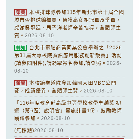
本校排球隊參加115年新北市第十屆全國
榮譽
城市盃排球錦標賽，榮獲高女組冠軍及季軍，
感謝吳冠廷、周子洋老師辛苦指導，全體師生
賀。
2026-08-10
台北市電腦商業同業公會舉辦之「2026
轉知
第31屆大專校院資訊應用服務創新競賽」活動
(請參閱附件),請踴躍報名參加,請查照。
2026-
08-10
本校跆拳道隊參加韓國大田MBC公開
榮譽
賽，成績優異，全體師生賀。
2026-08-10
「116年度教育部高級中等學校教學卓越獎 初
選（第6區）說明會」實施計畫1份，鼓勵教師
踴躍參加。
2026-08-10
(無標題)
2026-08-10