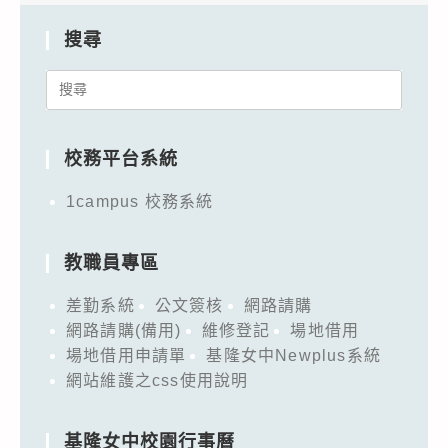
搜尋
Search
for:
校務平台系統
1campus 校務系統
教職員專區
差勤系統
公文簽核
網路請購
網路請購(備用)
維修登記
場地借用
場地借用申請單
基隆女中Newplus系統
網站維護之css使用說明
基隆女中校園行事曆