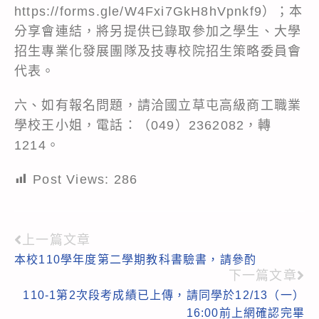
https://forms.gle/W4Fxi7GkH8hVpnkf9）；本
分享會連結，將另提供已錄取參加之學生、大學
招生專業化發展團隊及技專校院招生策略委員會
代表。
六、如有報名問題，請洽國立草屯高級商工職業
學校王小姐，電話：（049）2362082，轉
1214。
Post Views:
286
上一篇文章
Read
本校110學年度第二學期教科書驗書，請參酌
more
下一篇文章
articles
110-1第2次段考成績已上傳，請同學於12/13（一）
16:00前上網確認完畢