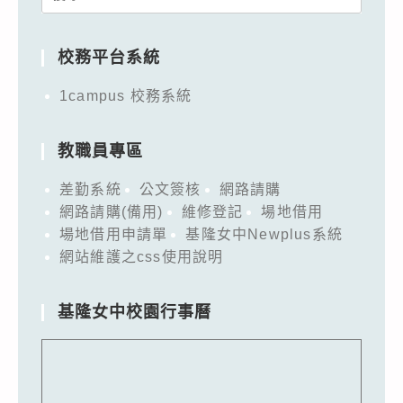
for:
校務平台系統
1campus 校務系統
教職員專區
差勤系統
公文簽核
網路請購
網路請購(備用)
維修登記
場地借用
場地借用申請單
基隆女中Newplus系統
網站維護之css使用說明
基隆女中校園行事曆