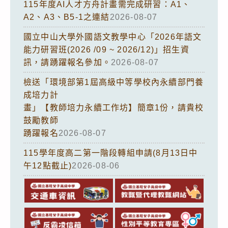
115年度AI人才方舟計畫需完成研習：A1、
A2、A3、B5-1之連結
2026-08-07
國立中山大學外國語文教學中心「2026年語文
能力研習班(2026 /09 ~ 2026/12)」招生資
訊，請踴躍報名參加。
2026-08-07
檢送「環境部第1屆高級中等學校內永續部門養
成培力計
畫」【教師培力永續工作坊】簡章1份，請貴校
鼓勵教師
踴躍報名
2026-08-07
115學年度高二第一階段轉組申請(8月13日中
午12點截止)
2026-08-06