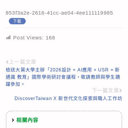
853f3a2e-2616-41cc-ae04-4ee111119985
下載
Post Views:
168
上一篇文章
Read
檢送大葉大學主辦「2026設計 × AI應用 × USR × 新
more
通識 教育」國際學術研討會議程，敬請教師與學生踴
articles
躍參加。
下一篇文章
DiscoverTaiwan X 新世代文化探索與職人工作坊
相關內容