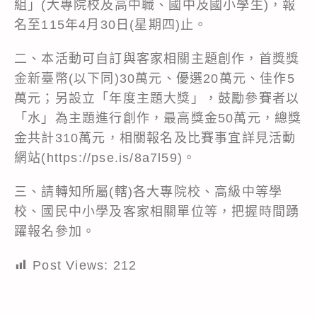
組」(大專院校及高中職、國中及國小學生)，報
名至115年4月30日(星期四)止。
二、本活動可自訂與客家相關主題創作，首獎獎
金新臺幣(以下同)30萬元、優選20萬元、佳作5
萬元；另設立「年度主題大獎」，鼓勵參賽者以
「水」為主題進行創作，最高獎金50萬元，總獎
金共計310萬元，相關報名及比賽事宜詳見活動
網站(
https://pse.is/8a7l59
)。
三、請轉知所屬(轄)各大專院校、高級中等學
校、國民中小學及客家相關單位等，把握時間踴
躍報名參加。
Post Views:
212