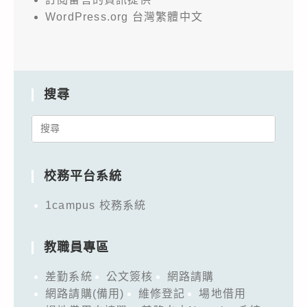
WordPress.org 台灣繁體中文
搜尋
Search
for:
校務平台系統
1campus 校務系統
教職員專區
差勤系統
公文簽核
網路請購
網路請購(備用)
維修登記
場地借用