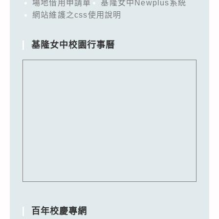
場地借用申請單
基隆女中Newplus系統
網站維護之css使用說明
基隆女中校園行事曆
百年校慶專網