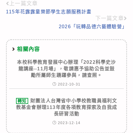
上一篇文章
Read
115年花露露童樂節學生志願服務計畫
more
下一篇文章
articles
2026「玩轉品德六藝體驗營」
相關內容
本校科學教育發展中心辦理「2022科學史沙
龍講座─11月場」，敬請惠予協助公告並鼓
勵所屬師生踴躍參與，請查照。
2022-10-31
財團法人台灣省中小學校教職員福利文
轉知
教基金會辦理113年度各項教育探索及自我成
長研習活動
2023-12-14