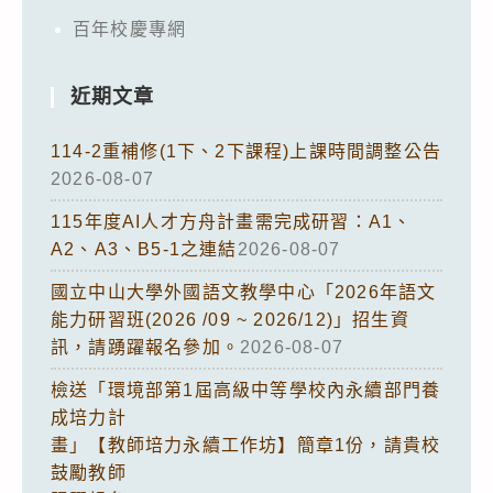
百年校慶專網
近期文章
114-2重補修(1下、2下課程)上課時間調整公告
2026-08-07
115年度AI人才方舟計畫需完成研習：A1、
A2、A3、B5-1之連結
2026-08-07
國立中山大學外國語文教學中心「2026年語文
能力研習班(2026 /09 ~ 2026/12)」招生資
訊，請踴躍報名參加。
2026-08-07
檢送「環境部第1屆高級中等學校內永續部門養
成培力計
畫」【教師培力永續工作坊】簡章1份，請貴校
鼓勵教師