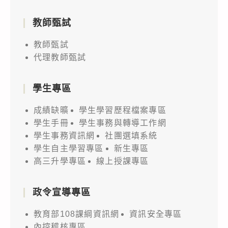
教師甄試
教師甄試
代理教師甄試
學生專區
成績缺曠
學生學習歷程檔案專區
學生手冊
學生事務與轉導工作網
學生事務資訊網
社團選填系統
學生自主學習專區
新生專區
高三升學專區
線上授課專區
政令宣導專區
教育部108課綱資訊網
資訊安全專區
內控稽核專區