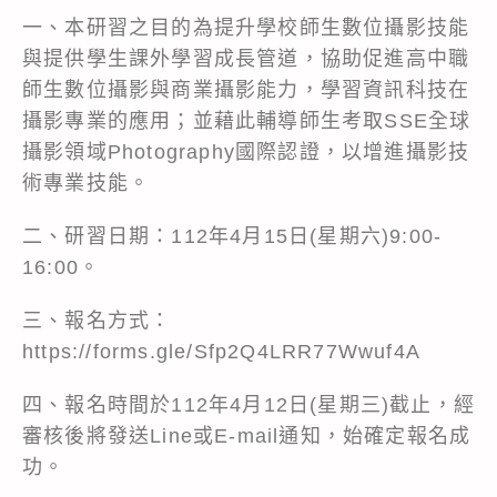
一、本研習之目的為提升學校師生數位攝影技能
與提供學生課外學習成長管道，協助促進高中職
師生數位攝影與商業攝影能力，學習資訊科技在
攝影專業的應用；並藉此輔導師生考取SSE全球
攝影領域Photography國際認證，以增進攝影技
術專業技能。
二、研習日期：112年4月15日(星期六)9:00-
16:00。
三、報名方式：
https://forms.gle/Sfp2Q4LRR77Wwuf4A
四、報名時間於112年4月12日(星期三)截止，經
審核後將發送Line或E-mail通知，始確定報名成
功。