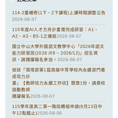
114-2重補修(1下、2下課程)上課時間調整公告
2026-08-07
115年度AI人才方舟計畫需完成研習：A1、
A2、A3、B5-1之連結
2026-08-07
國立中山大學外國語文教學中心「2026年語文
能力研習班(2026 /09 ~ 2026/12)」招生資
訊，請踴躍報名參加。
2026-08-07
檢送「環境部第1屆高級中等學校內永續部門養
成培力計
畫」【教師培力永續工作坊】簡章1份，請貴校
鼓勵教師
踴躍報名
2026-08-07
115學年度高二第一階段轉組申請(8月13日中
午12點截止)
2026-08-06