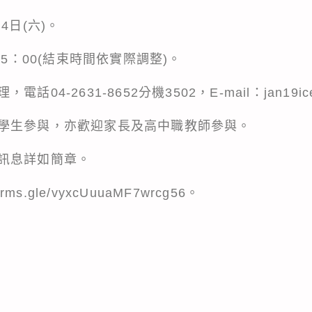
4日(六)。
15：00(結束時間依實際調整)。
4-2631-8652分機3502，E-mail：jan19ice
學生參與，亦歡迎家長及高中職教師參與。
訊息詳如簡章。
forms.gle/vyxcUuuaMF7wrcg56
。