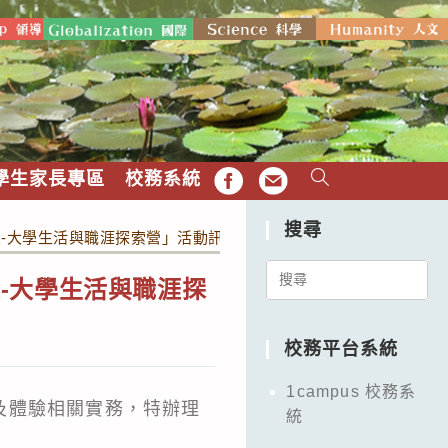
學生家長專區
校務系統
FB
EMAIL
搜尋
-大學生活與職涯探索營」活動訊息
Search
-大學生活與職涯探
for:
校務平台系統
1campus 校務系
及體驗相關實務，特辦理
統