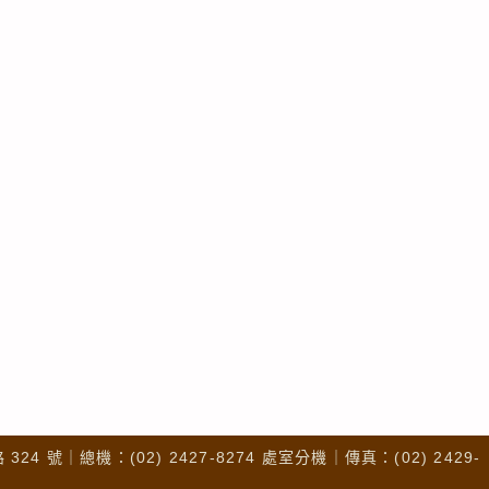
4 號｜總機：(02) 2427-8274 處室分機｜傳真：(02) 2429-