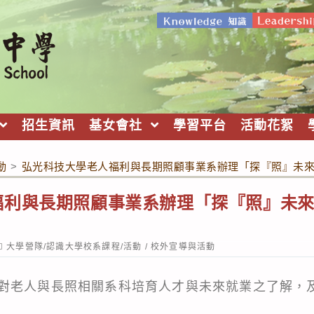
招生資訊
基女會社
學習平台
活動花絮
動
>
弘光科技大學老人福利與長期照顧事業系辦理「探『照』未來
福利與長期照顧事業系辦理「探『照』未來
ost
大學營隊/認識大學校系課程/活動
/
校外宣導與活動
ategory:
對老人與長照相關系科培育人才與未來就業之了解，