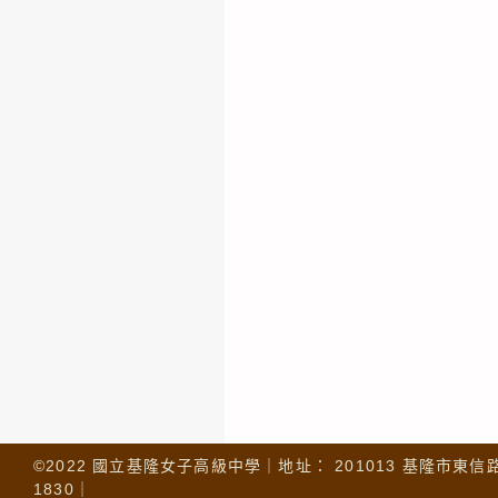
©2022 國立基隆女子高級中學｜地址： 201013 基隆市東信路 32
1830｜