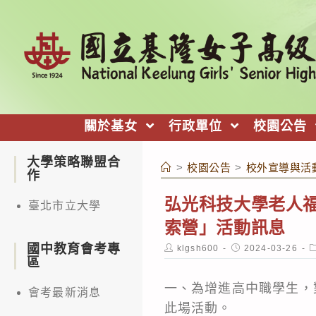
跳
轉
至
主
要
內
關於基女
行政單位
校園公告
容
大學策略聯盟合
>
校園公告
>
校外宣導與活
作
弘光科技大學老人
臺北市立大學
索營」活動訊息
國中教育會考專
Post
Post
P
klgsh600
2024-03-26
author:
published:
c
區
一、為增進高中職學生，
會考最新消息
此場活動。