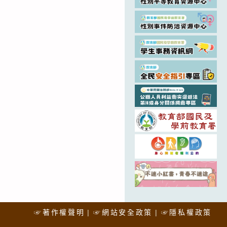
☞著作權聲明
☞網站安全政策
☞隱私權政策