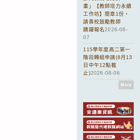
畫」【教師培力永續
工作坊】簡章1份，
請貴校鼓勵教師
踴躍報名
2026-08-
07
115學年度高二第一
階段轉組申請(8月13
日中午12點截
止)
2026-08-06
More