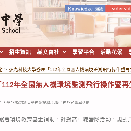
招生資訊
基女會社
學習平台
活動花絮
動
>
弘光科技大學辦理「112年全國無人機環境監測飛行操作暨
112年全國無人機環境監測飛行操作暨
ost
大學營隊/認識大學校系課程/活動
/
校外宣導與活動
ategory:
護署環境教育基金補助，針對高中職營隊活動，規劃