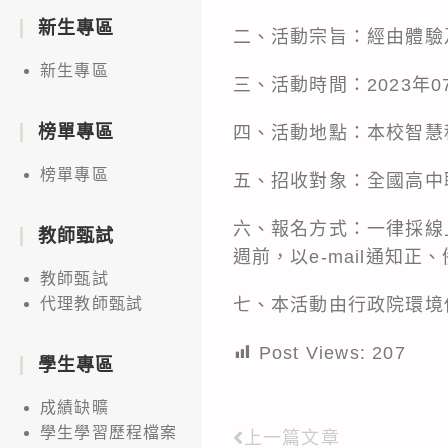
新生專區
二、活動宗旨：經由體驗
新生專區
三、活動時間：2023年07
榜單專區
四、活動地點：本校智慧科
榜單專區
五、招收對象：全國高中
六、報名方式：一律採線
教師甄試
週前，以e-mail通知正
教師甄試
七、本活動由行政院環境
代理教師甄試
Post Views:
207
學生專區
成績缺曠
學生學習歷程檔案
上一篇文章
Read