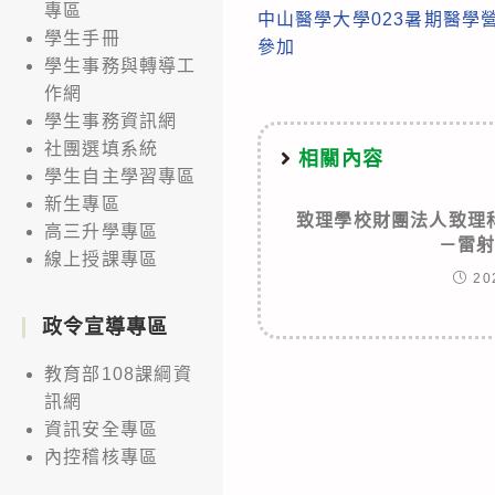
專區
中山醫學大學023暑期醫學
more
學生手冊
參加
articles
學生事務與轉導工
作網
學生事務資訊網
社團選填系統
相關內容
學生自主學習專區
新生專區
致理學校財團法人致理
高三升學專區
－雷
線上授課專區
20
政令宣導專區
教育部108課綱資
訊網
資訊安全專區
內控稽核專區