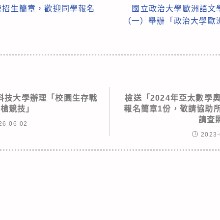
營招生簡章，歡迎同學報名
國立政治大學歐洲語文學
（一）舉辦「政治大學歐
科技大學辦理「校園生存戰
檢送「2024年亞太數學
射槍競技」
報名簡章1份，敬請協助
請查
26-06-02
2023-