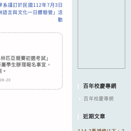
系謹訂於民國112年7月3日
洲語言與文化一日體驗營」活
動
奧林匹亞競賽初選考試」
所屬學生辦理報名事宜，
照。
09-20
百年校慶專網
百年校慶專網
近期文章