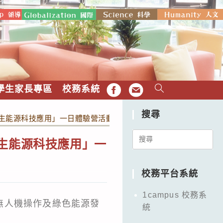
學生家長專區
校務系統
FB
EMAIL
搜尋
再生能源科技應用」一日體驗營活動
Search
再生能源科技應用」一
for:
校務平台系統
1campus 校務系
無人機操作及綠色能源發
統