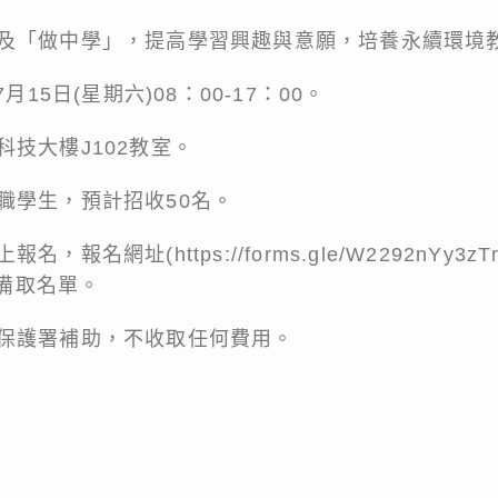
及「做中學」，提高學習興趣與意願，培養永續環境
月15日(星期六)08：00-17：00。
技大樓J102教室。
職學生，預計招收50名。
上報名，報名網址(
https://forms.gle/W2292nYy3z
、備取名單。
保護署補助，不收取任何費用。