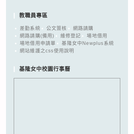
教職員專區
差勤系統
公文簽核
網路請購
網路請購(備用)
維修登記
場地借用
場地借用申請單
基隆女中Newplus系統
網站維護之css使用說明
基隆女中校園行事曆