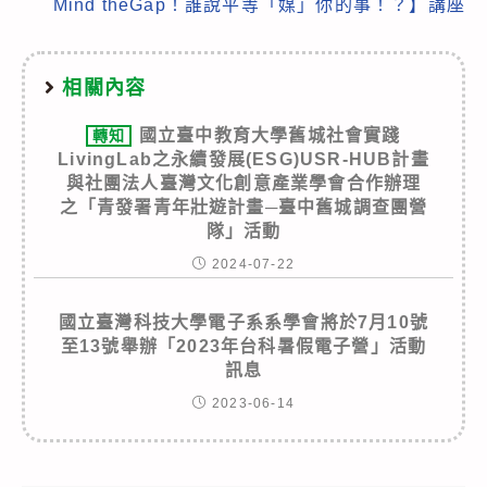
Mind theGap！誰說平等「媒」你的事！？】講座
相關內容
國立臺中教育大學舊城社會實踐
轉知
LivingLab之永續發展(ESG)USR-HUB計畫
與社團法人臺灣文化創意產業學會合作辦理
之「青發署青年壯遊計畫─臺中舊城調查團營
隊」活動
2024-07-22
國立臺灣科技大學電子系系學會將於7月10號
至13號舉辦「2023年台科暑假電子營」活動
訊息
2023-06-14