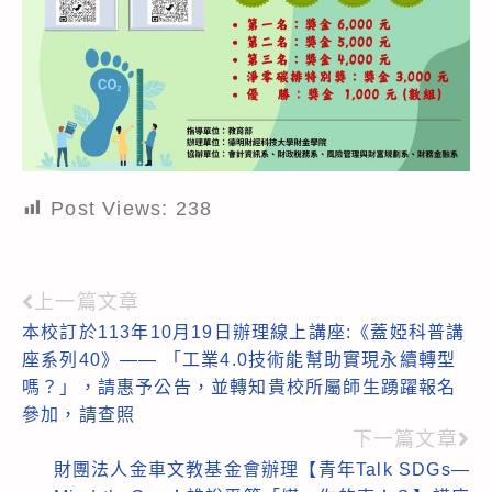
Post Views:
238
上一篇文章
Read
本校訂於113年10月19日辦理線上講座:《蓋婭科普講
more
座系列40》—— 「工業4.0技術能幫助實現永續轉型
articles
嗎？」，請惠予公告，並轉知貴校所屬師生踴躍報名
參加，請查照
下一篇文章
財團法人金車文教基金會辦理【青年Talk SDGs—