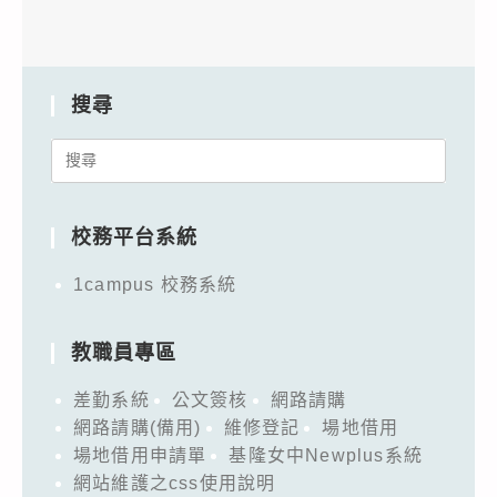
搜尋
Search
for:
校務平台系統
1campus 校務系統
教職員專區
差勤系統
公文簽核
網路請購
網路請購(備用)
維修登記
場地借用
場地借用申請單
基隆女中Newplus系統
網站維護之css使用說明