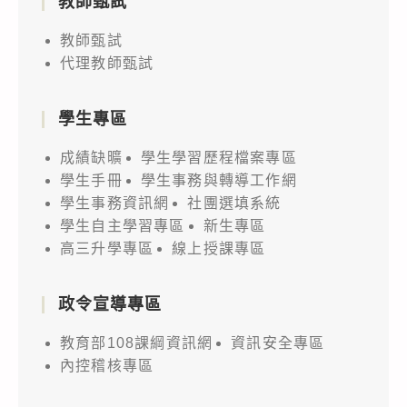
教師甄試
教師甄試
代理教師甄試
學生專區
成績缺曠
學生學習歷程檔案專區
學生手冊
學生事務與轉導工作網
學生事務資訊網
社團選填系統
學生自主學習專區
新生專區
高三升學專區
線上授課專區
政令宣導專區
教育部108課綱資訊網
資訊安全專區
內控稽核專區