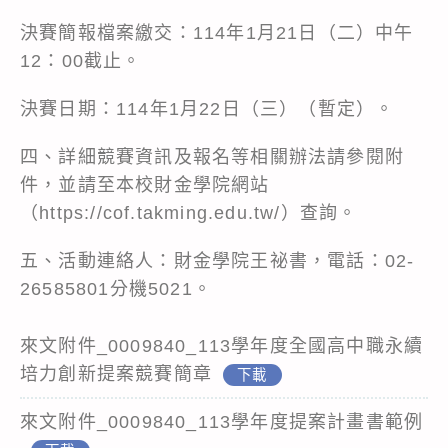
決賽簡報檔案繳交：114年1月21日（二）中午
12：00截止。
決賽日期：114年1月22日（三）（暫定）。
四、詳細競賽資訊及報名等相關辦法請參閱附
件，並請至本校財金學院網站
（https://cof.takming.edu.tw/）查詢。
五、活動連絡人：財金學院王祕書，電話：02-
26585801分機5021。
來文附件_0009840_113學年度全國高中職永續
培力創新提案競賽簡章
下載
來文附件_0009840_113學年度提案計畫書範例