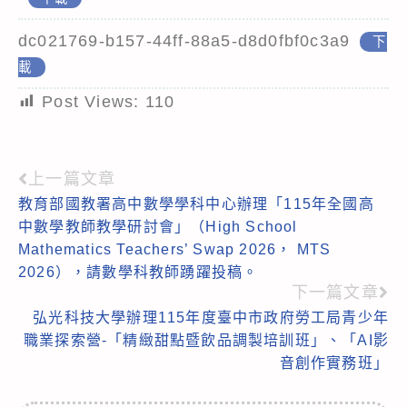
dc021769-b157-44ff-88a5-d8d0fbf0c3a9
下
載
Post Views:
110
上一篇文章
Read
教育部國教署高中數學學科中心辦理「115年全國高
more
中數學教師教學研討會」（High School
articles
Mathematics Teachers’ Swap 2026， MTS
2026），請數學科教師踴躍投稿。
下一篇文章
弘光科技大學辦理115年度臺中市政府勞工局青少年
職業探索營-「精緻甜點暨飲品調製培訓班」、「AI影
音創作實務班」