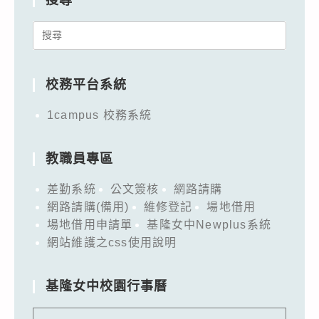
Search
for:
校務平台系統
1campus 校務系統
教職員專區
差勤系統
公文簽核
網路請購
網路請購(備用)
維修登記
場地借用
場地借用申請單
基隆女中Newplus系統
網站維護之css使用說明
基隆女中校園行事曆