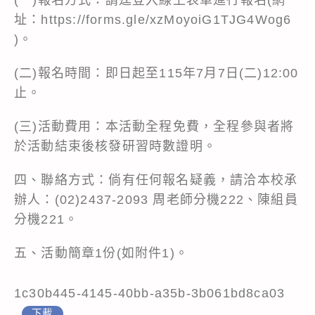
址：
https://forms.gle/xzMoyoiG1TJG4Wog6
)。
(二)報名時間：即日起至115年7月7日(二)12:00
止。
(三)活動費用：本活動全程免費，全程參與者將
於活動結束後核發研習時數證明。
四、聯絡方式：倘有任何報名疑義，請洽本校承
辦人：(02)2437-2093 周老師分機222、陳組員
分機221。
五、活動簡章1份(如附件1)。
1c30b445-4145-40bb-a35b-3b061bd8ca03
下載