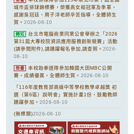
城市盃排球錦標賽，榮獲高女組冠軍及季軍，
感謝吳冠廷、周子洋老師辛苦指導，全體師生
賀。
2026-08-10
台北市電腦商業同業公會舉辦之「2026
轉知
第31屆大專校院資訊應用服務創新競賽」活動
(請參閱附件),請踴躍報名參加,請查照。
2026-
08-10
本校跆拳道隊參加韓國大田MBC公開
榮譽
賽，成績優異，全體師生賀。
2026-08-10
「116年度教育部高級中等學校教學卓越獎 初
選（第6區）說明會」實施計畫1份，鼓勵教師
踴躍參加。
2026-08-10
(無標題)
2026-08-10