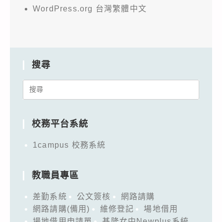
WordPress.org 台灣繁體中文
搜尋
Search
for:
校務平台系統
1campus 校務系統
教職員專區
差勤系統
公文簽核
網路請購
網路請購(備用)
維修登記
場地借用
場地借用申請單
基隆女中Newplus系統