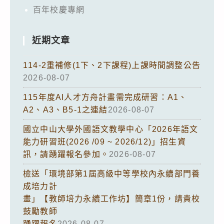
百年校慶專網
近期文章
114-2重補修(1下、2下課程)上課時間調整公告
2026-08-07
115年度AI人才方舟計畫需完成研習：A1、
A2、A3、B5-1之連結
2026-08-07
國立中山大學外國語文教學中心「2026年語文
能力研習班(2026 /09 ~ 2026/12)」招生資
訊，請踴躍報名參加。
2026-08-07
檢送「環境部第1屆高級中等學校內永續部門養
成培力計
畫」【教師培力永續工作坊】簡章1份，請貴校
鼓勵教師
踴躍報名
2026-08-07