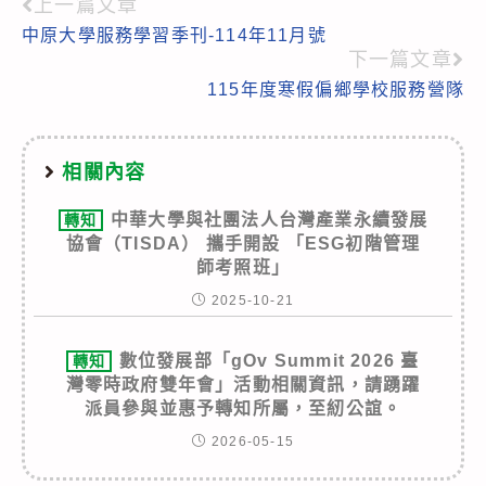
上一篇文章
Read
中原大學服務學習季刊-114年11月號
more
下一篇文章
articles
115年度寒假偏鄉學校服務營隊
相關內容
中華大學與社團法人台灣產業永續發展
轉知
協會（TISDA） 攜手開設 「ESG初階管理
師考照班」
2025-10-21
數位發展部「gOv Summit 2026 臺
轉知
灣零時政府雙年會」活動相關資訊，請踴躍
派員參與並惠予轉知所屬，至紉公誼。
2026-05-15