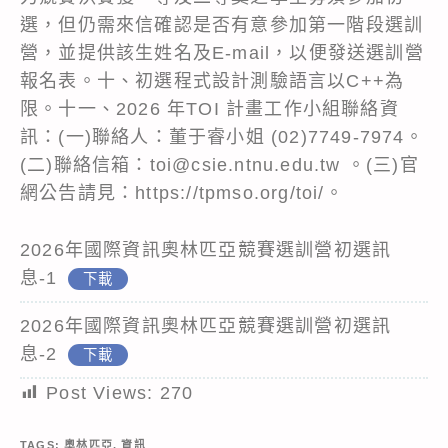
選，但仍需來信確認是否有意參加第一階段選訓
營，並提供該生姓名及E-mail，以便發送選訓營
報名表。十、初選程式設計測驗語言以C++為
限。十一、2026 年TOI 計畫工作小組聯絡資
訊：(一)聯絡人：董于睿小姐 (02)7749-7974。
(二)聯絡信箱：toi@csie.ntnu.edu.tw 。(三)官
網公告請見：https://tpmso.org/toi/。
2026年國際資訊奧林匹亞競賽選訓營初選訊
息-1
下載
2026年國際資訊奧林匹亞競賽選訓營初選訊
息-2
下載
Post Views:
270
TAGS:
奧林匹亞
,
資訊