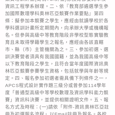
資訊工程學系辦理。二、依『教育部遴選學生參
加國際數理學科奧林匹亞競賽作業要點』第四
條：擬參加本競賽之學生，應經由就讀學校於各
學科選訓計畫所定期間內，向承辦大學或機構報
名。但參與高級中等教育階段非學校型態實驗教
育且未取得學籍學生之報名，應經由各該直轄
市、縣（市）主管機關為之。三、參加初選、選
訓決賽營者須具有我國國籍，並為我國高級中等
以下教育階段之學生，且符合當年度國際資訊奧
林匹亞競賽參賽學生資格，包括就學與年齡等規
定。四、報名參加初選者需具備下列條件之一，
APCS程式設計實作題三級分或曾參加114學年
度「普通型高級中等學校數理及資訊學科能力競
賽」資訊科決賽，並提供相關證明文件。五、報
名方式及時程：(一)請依「附件-資訊奧林匹亞註
冊及初選報名流程」以Email註冊及報名。各校