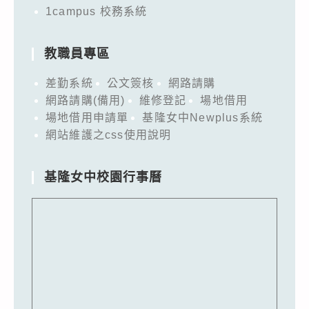
1campus 校務系統
教職員專區
差勤系統
公文簽核
網路請購
網路請購(備用)
維修登記
場地借用
場地借用申請單
基隆女中Newplus系統
網站維護之css使用說明
基隆女中校園行事曆