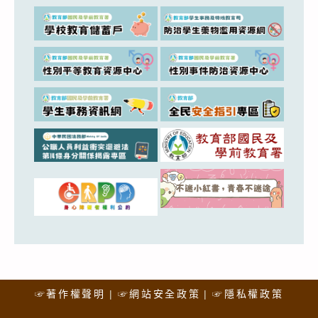
☞著作權聲明
☞網站安全政策
☞隱私權政策