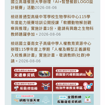
國立高雄餐旅大學辦理「AI+智慧餐飲LOGO設
計競賽」活動
2026-08-06
檢送普通型高級中等學校生物學科中心115學
年度能力競賽培訓公開授課「軟體動物解剖觀
察與推理」實施計畫1份，邀請有興趣之生物科
教師踴躍參加。
2026-08-06
檢送國立臺南女子高級中學人權教育資源中心
辦理115學年度上學期「人權及轉型正義課程
入校推廣計畫」實施計畫，敬請教師(社群)申
請。
2026-08-06