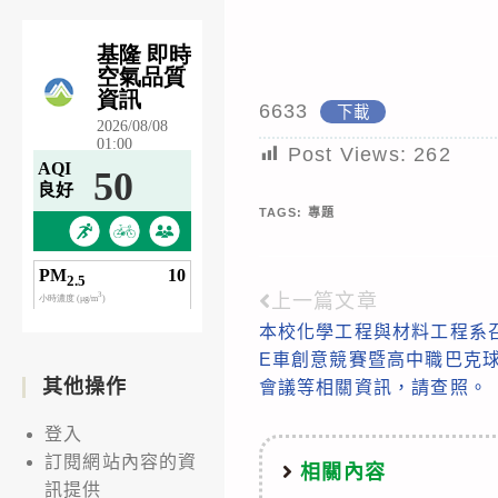
6633
下載
Post Views:
262
TAGS:
專題
上一篇文章
Read
本校化學工程與材料工程系召
more
E車創意競賽暨高中職巴克
articles
其他操作
會議等相關資訊，請查照。
登入
訂閱網站內容的資
相關內容
訊提供