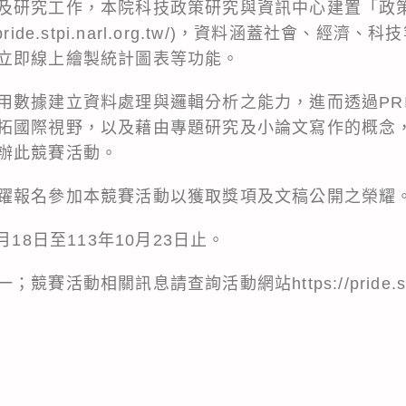
及研究工作，本院科技政策研究與資訊中心建置「政
//pride.stpi.narl.org.tw/)，資料涵蓋社會、
立即線上繪製統計圖表等功能。
用數據建立資料處理與邏輯分析之能力，進而透過PR
拓國際視野，以及藉由專題研究及小論文寫作的概念
辦此競賽活動。
躍報名參加本競賽活動以獲取獎項及文稿公開之榮耀
月18日至113年10月23日止。
活動相關訊息請查詢活動網站https://pride.stpi.