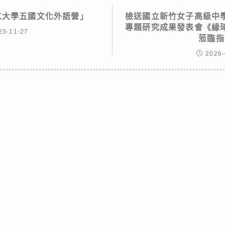
輔仁大學五國文化外語營」
檢送國立新竹女子高級中
專題研究成果發表會《緣
23-11-27
蒞臨指
2026-