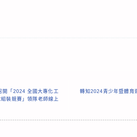
開「2024 全國大專化工
轉知2024青少年暨體
球組裝競賽」領隊老師線上