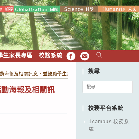
學生家長專區
校務系統
FB
EMAIL
搜尋
競賽活動海報及相關訊息，並鼓勵學生踴躍報名參加。
Search
賽活動海報及相關訊
for:
校務平台系統
1campus 校務系
統