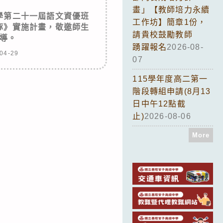
畫」【教師培力永續
學第二十一屆語文資優班
工作坊】簡章1份，
琢》實施計畫，敬邀師生
請貴校鼓勵教師
導。
踴躍報名
2026-08-
04-29
07
115學年度高二第一
階段轉組申請(8月13
日中午12點截
止)
2026-08-06
More