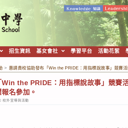
招生資訊
基女會社
學習平台
活動花絮
動
>
惠請貴校協助發布「Win the PRIDE：用指標說故事」
in the PRIDE：用指標說故事」競
躍報名參加。
ost
校外宣導與活動
ategory: