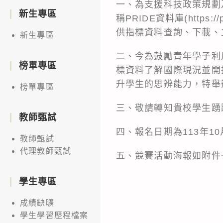
一、為支援科技政策規劃
新生專區
稱PRIDE資料庫(https:
供指標資料查詢、下載、
新生專區
二、今為鼓勵青年學子利
榜單專區
標資料了解國際現況並開
升學生的思辨能力，特舉
榜單專區
三、敬請轉知貴校學生踴
教師甄試
四、報名日期為113年10
教師甄試
代理教師甄試
五、競賽活動海報如附件一；競賽
學生專區
成績缺曠
學生學習歷程檔案