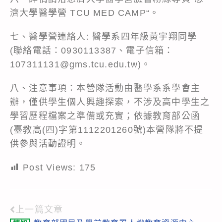
濟大學醫學營 TCU MED CAMP“。
七、醫學營連絡人: 醫學系四年級黃宇翔同學
(聯絡電話：0930113387、電子信箱：
107311131@gms.tcu.edu.tw)。
八、注意事項：本營隊活動由醫學系系學會主
辦，僅供學生個人興趣探索，不涉及高中學生之
學習歷程檔案之準備或充實；依據教育部公函
(臺教高(四)字第1112201260號)本營隊將不提
供參與活動證明。
Post Views:
175
上一篇文章
Read