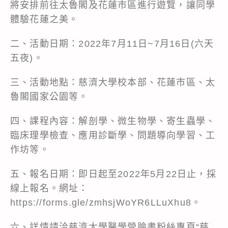
將安排前往太魯閣及花蓮市區進行遊覽，讓同學
體驗花蓮之美。
二、活動日期：2022年7月11日~7月16日(六天
五夜)。
三、活動地點：慈濟大學校本部、花蓮市區、太
魯閣國家公園等。
四、課程內容：解剖學、微生物學、寄生蟲學、
臨床理學檢查、應用診斷學、問題導向學習、工
作坊等。
五、報名日期：即日起至2022年5月22日止，採
線上報名。網址：
https://forms.gle/zmhsjWoYR6LLuXhu8
。
六、詳情請洽慈濟大學醫學營臉書粉絲專頁“慈