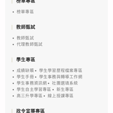
榜單專區
榜單專區
教師甄試
教師甄試
代理教師甄試
學生專區
成績缺曠
學生學習歷程檔案專區
學生手冊
學生事務與轉導工作網
學生事務資訊網
社團選填系統
學生自主學習專區
新生專區
高三升學專區
線上授課專區
政令宣導專區