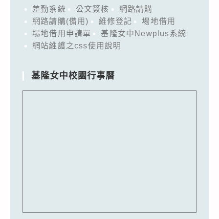
差勤系統
公文簽核
網路請購
網路請購(備用)
維修登記
場地借用
場地借用申請單
基隆女中Newplus系統
網站維護之css使用說明
基隆女中校園行事曆