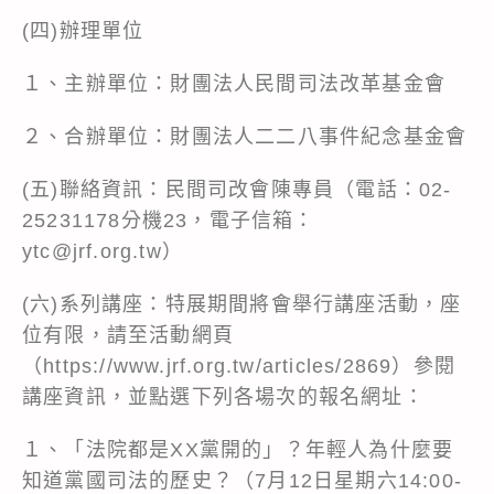
(四)辦理單位
１、主辦單位：財團法人民間司法改革基金會
２、合辦單位：財團法人二二八事件紀念基金會
(五)聯絡資訊：民間司改會陳專員（電話：02-
25231178分機23，電子信箱：
ytc@jrf.org.tw）
(六)系列講座：特展期間將會舉行講座活動，座
位有限，請至活動網頁
（
https://www.jrf.org.tw/articles/2869
）參閱
講座資訊，並點選下列各場次的報名網址：
１、「法院都是XX黨開的」？年輕人為什麼要
知道黨國司法的歷史？（7月12日星期六14:00-