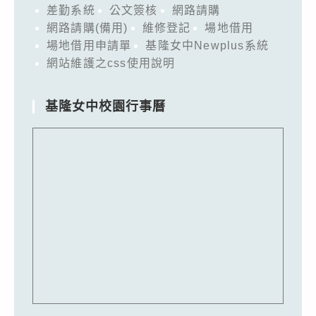
差勤系統
公文簽核
網路請購
網路請購(備用)
維修登記
場地借用
場地借用申請單
基隆女中Newplus系統
網站維護之css使用說明
基隆女中校園行事曆