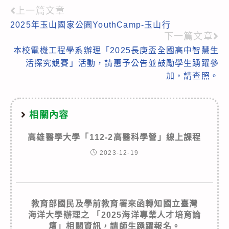
上一篇文章
Read
2025年玉山國家公園YouthCamp-玉山行
more
下一篇文章
articles
本校電機工程學系辦理「2025長庚盃全國高中智慧生
活探究競賽」活動，請惠予公告並鼓勵學生踴躍參
加，請查照。
相關內容
高雄醫學大學「112-2高醫科學營」線上課程
2023-12-19
教育部國民及學前教育署來函轉知國立臺灣
海洋大學辦理之 「2025海洋專業人才培育論
壇」相關資訊，請師生踴躍報名。