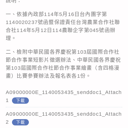
說明：
一、依據內政部114年5月16日台內團字第
1140020237號函暨保證責任台灣農業合作社聯
合社114年5月12日114農聯企字第045號函辦
理。
二、檢附中華民國各界慶祝第103屆國際合作社
節合作事業短影片徵選辦法、中華民國各界慶祝
第103屆國際合作社節合作事業繪畫（含四格漫
畫）比賽參賽辦法及報名表各1份。
A09000000E_1140053435_senddoc1_Attach
1
下載
A09000000E_1140053435_senddoc1_Attach
2
下載