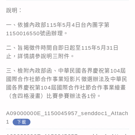
說明：
一、依據內政部115年5月4日台內團字第
1150016550號函辦理。
二、旨揭徵件時間自即日起至115年5月31日
止，詳情請參說明三附件。
三、檢附內政部函、中華民國各界慶祝第104屆
國際合作社節合作事業短影片徵選辦法及中華民
國各界慶祝第104屆國際合作社節合作事業繪畫
（含四格漫畫）比賽參賽辦法各1份。
A09000000E_1150045957_senddoc1_Attach
1
下載