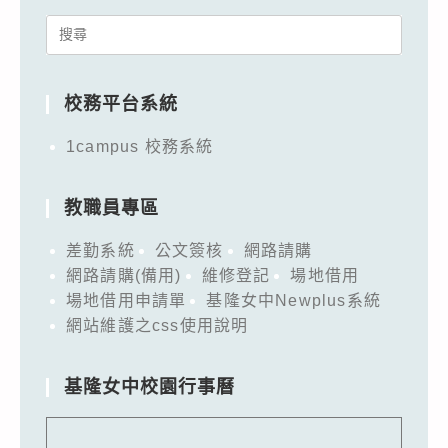
Search
for:
校務平台系統
1campus 校務系統
教職員專區
差勤系統
公文簽核
網路請購
網路請購(備用)
維修登記
場地借用
場地借用申請單
基隆女中Newplus系統
網站維護之css使用說明
基隆女中校園行事曆