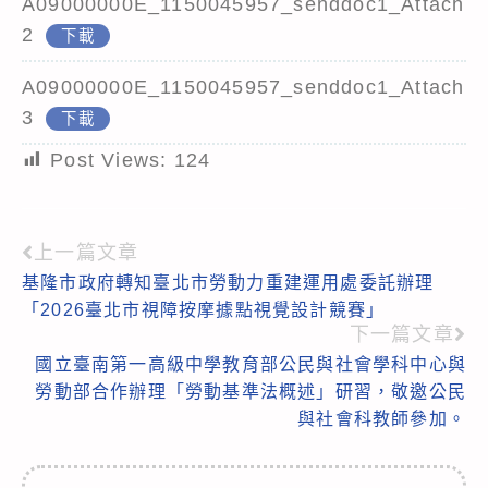
A09000000E_1150045957_senddoc1_Attach
2
下載
A09000000E_1150045957_senddoc1_Attach
3
下載
Post Views:
124
上一篇文章
Read
基隆市政府轉知臺北市勞動力重建運用處委託辦理
more
「2026臺北市視障按摩據點視覺設計競賽」
articles
下一篇文章
國立臺南第一高級中學教育部公民與社會學科中心與
勞動部合作辦理「勞動基準法概述」研習，敬邀公民
與社會科教師參加。