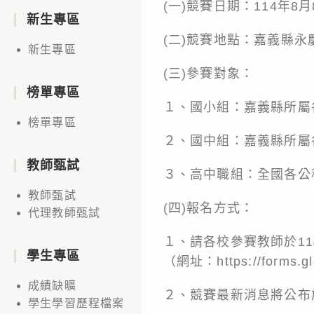
(一)競賽日期：114年8
新生專區
(二)競賽地點：嘉義縣永
新生專區
(三)參賽對象：
榜單專區
１、國小組：嘉義縣所屬
榜單專區
２、國中組：嘉義縣所屬
教師甄試
３、高中職組：全國各公
教師甄試
(四)報名方式：
代理教師甄試
１、請各校參賽教師於114
學生專區
（網址：https://forms.
成績缺曠
２、競賽最新消息將公布
學生學習歷程檔案