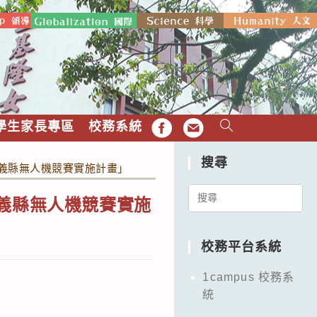
學生家長專區
校務系統
FB
EMAIL
搜尋
嘉義縣無人機競賽實施計畫」
Search
嘉義縣無人機競賽實施
for:
校務平台系統
1campus 校務系
統