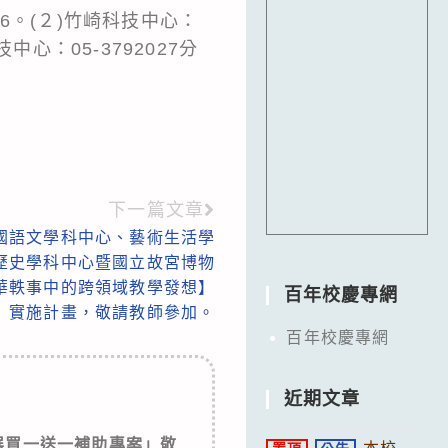
16。(２)竹崎科技中心：
技中心：05-3792027分
下一篇文章
國語文學科中心、藝術生活學
歷史學科中心暨國立故宮博物
華軼事中的跨領域教學發想】
百年校慶專網
實施計畫，敬請教師參加。
百年校慶專網
近期文章
明展買一送一補助專案」敬