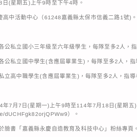
月8日(星期五)上午9時至下午4時。
慶高中活動中心（61248嘉義縣太保市信義二路1號)
各公私立國小三年級至六年級學生，每隊至多2人，指
各公私立國中學生(含應屆畢業生)，每隊至多2人，指
私立高中職學生(含應屆畢業生)，每隊至多2人，指導
年7月7日(星期一)上午9時至114年7月18日(星期
gle/dUCHFgk82orjQPWw9）。
於臉書「嘉義縣永慶自造教育及科技中心」粉絲專頁