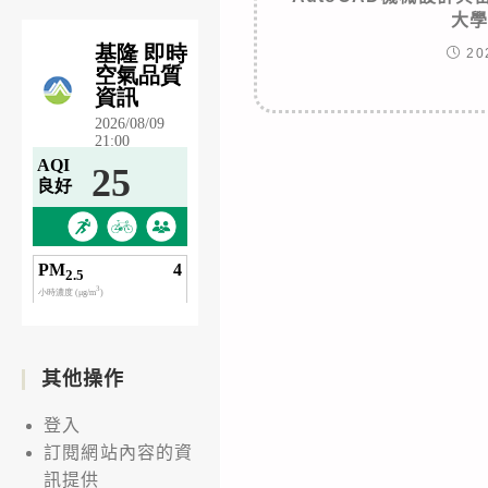
大
20
其他操作
登入
訂閱網站內容的資
訊提供