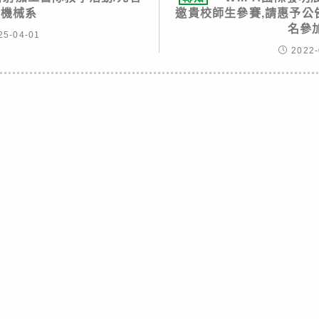
學機械系
邀貴校師生參賽,請惠予公
名參
25-04-01
2022-