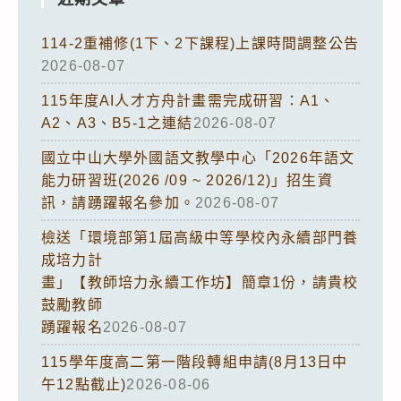
114-2重補修(1下、2下課程)上課時間調整公告
2026-08-07
115年度AI人才方舟計畫需完成研習：A1、
A2、A3、B5-1之連結
2026-08-07
國立中山大學外國語文教學中心「2026年語文
能力研習班(2026 /09 ~ 2026/12)」招生資
訊，請踴躍報名參加。
2026-08-07
檢送「環境部第1屆高級中等學校內永續部門養
成培力計
畫」【教師培力永續工作坊】簡章1份，請貴校
鼓勵教師
踴躍報名
2026-08-07
115學年度高二第一階段轉組申請(8月13日中
午12點截止)
2026-08-06