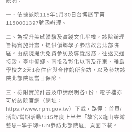
說明：
一、依據該院115年1月30日台博展字第
1150001397號函辦理。
二、為提升美感體驗及實踐文化平權，該院辦理
旨揭實施計畫，提供偏鄉學子參訪故宮北部院
區。由該院提供免費參訪及導覽服務，往返交通
接駁，臺中偏鄉、南投及彰化以南及花東、離島
學校之2天1夜住宿與合作館所參訪，以及參訪該
院北部院區當日保險。
三、檢附實施計畫及申請說明各1份，電子檔亦
可於該院官網（網址：
https://www.npm.gov.tw）下載，路徑：首頁/
活動/當期活動/115年度上半年「故宮X龍山寺遊
藝思─學子嗨FUN參訪北部院區」頁面下載。