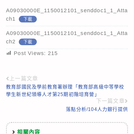
A09030000E_1150012101_senddoc1_1_Atta
ch1
下載
A09030000E_1150012101_senddoc1_1_Atta
ch2
下載
Post Views:
215
上一篇文章
Read
教育部國民及學前教育署辦理「教育部高級中等學校
more
學生新世紀領導人才第25期初階培育營」
articles
下一篇文章
落點分析/104人力銀行提供
相關內容