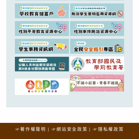
☞著作權聲明
☞網站安全政策
☞隱私權政策