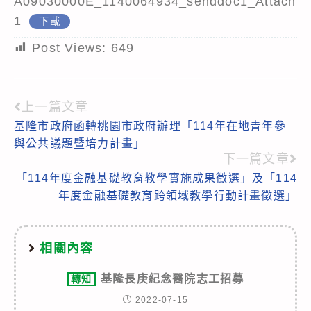
A09030000E_1140064934_senddoc1_Attach
1
下載
Post Views:
649
上一篇文章
Read
基隆市政府函轉桃園市政府辦理「114年在地青年參
more
與公共議題暨培力計畫」
articles
下一篇文章
「114年度金融基礎教育教學實施成果徵選」及「114
年度金融基礎教育跨領域教學行動計畫徵選」
相關內容
基隆長庚紀念醫院志工招募
轉知
2022-07-15