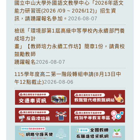
國立中山大學外國語文教學中心「2026年語文
能力研習班(2026 /09 ~ 2026/12)」招生資
訊，請踴躍報名參加。
2026-08-07
檢送「環境部第1屆高級中等學校內永續部門養
成培力計
畫」【教師培力永續工作坊】簡章1份，請貴校
鼓勵教師
踴躍報名
2026-08-07
115學年度高二第一階段轉組申請(8月13日中
午12點截止)
2026-08-06