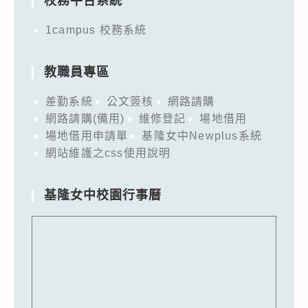
校務平台系統
1campus 校務系統
教職員專區
差勤系統
公文簽核
網路請購
網路請購(備用)
維修登記
場地借用
場地借用申請單
基隆女中Newplus系統
網站維護之css使用說明
基隆女中校園行事曆