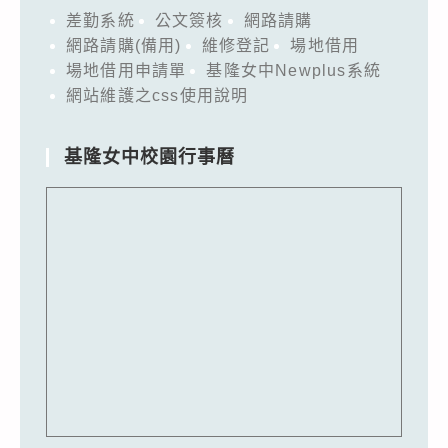
差勤系統
公文簽核
網路請購
網路請購(備用)
維修登記
場地借用
場地借用申請單
基隆女中Newplus系統
網站維護之css使用說明
基隆女中校園行事曆