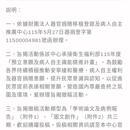
說明：
一、依據財團法人器官捐贈移植登錄及病人自主
推廣中心115年5月27日器捐登字第
11500004981號函辦理。
二、旨揭活動係該中心承接衛生福利部115年度
「預立意願及病人自主識能精進計畫」，為鼓勵
各界持續積極推動安寧緩和醫療、病人自主權利
及器官捐贈意願，提升民眾意識與認知，以促進
民眾提前表達相關意願，營造國內尊嚴善終之氛
圍及環境，爰辦理旨揭徵稿活動。
三、旨揭徵稿活動類型為「學術論文及病例報
告」（附件1）、「圖文創作」（附件2）共三
類，歡迎踴躍投稿。投稿相關資訊請至本中心官