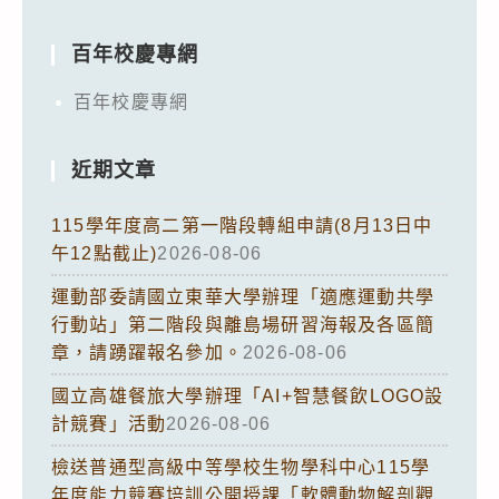
百年校慶專網
百年校慶專網
近期文章
115學年度高二第一階段轉組申請(8月13日中
午12點截止)
2026-08-06
運動部委請國立東華大學辦理「適應運動共學
行動站」第二階段與離島場研習海報及各區簡
章，請踴躍報名參加。
2026-08-06
國立高雄餐旅大學辦理「AI+智慧餐飲LOGO設
計競賽」活動
2026-08-06
檢送普通型高級中等學校生物學科中心115學
年度能力競賽培訓公開授課「軟體動物解剖觀