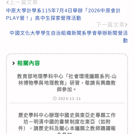
上一篇文章
Read
中原大學計學系115年7月4日舉辦「2026中原會計
more
PLAY營！」高中生探索營隊活動
articles
下一篇文章
中國文化大學學生自治組織新聞系學會舉辦新聞營活
動
相關內容
教育部地理學科中心「社會環境議題系列-山
林博物學與地理教育」研習，敬請有興趣教
師參加。
2024-11-11
歷史學科中心辦理中國史與東亞史專題工作
坊－明清中國的書禁制度在東亞（如附
件），請歷史科及關心本議題之教師踴躍報