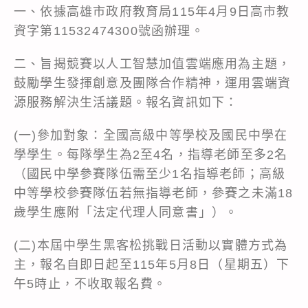
一、依據高雄市政府教育局115年4月9日高市教
資字第11532474300號函辦理。
二、旨揭競賽以人工智慧加值雲端應用為主題，
鼓勵學生發揮創意及團隊合作精神，運用雲端資
源服務解決生活議題。報名資訊如下：
(一)參加對象：全國高級中等學校及國民中學在
學學生。每隊學生為2至4名，指導老師至多2名
（國民中學參賽隊伍需至少1名指導老師；高級
中等學校參賽隊伍若無指導老師，參賽之未滿18
歲學生應附「法定代理人同意書」）。
(二)本屆中學生黑客松挑戰日活動以實體方式為
主，報名自即日起至115年5月8日（星期五）下
午5時止，不收取報名費。