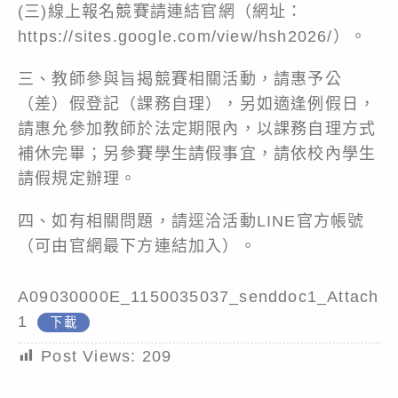
(三)線上報名競賽請連結官網（網址：
https://sites.google.com/view/hsh2026/）。
三、教師參與旨揭競賽相關活動，請惠予公
（差）假登記（課務自理），另如適逢例假日，
請惠允參加教師於法定期限內，以課務自理方式
補休完畢；另參賽學生請假事宜，請依校內學生
請假規定辦理。
四、如有相關問題，請逕洽活動LINE官方帳號
（可由官網最下方連結加入）。
A09030000E_1150035037_senddoc1_Attach
1
下載
Post Views:
209