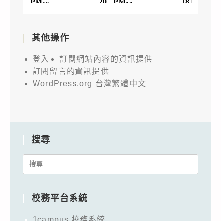
其他操作
登入
訂閱網站內容的資訊提供
訂閱留言的資訊提供
WordPress.org 台灣繁體中文
搜尋
Search
for:
校務平台系統
1campus 校務系統