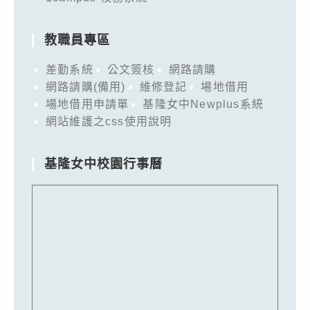
教職員專區
差勤系統
公文簽核
網路請購
網路請購(備用)
維修登記
場地借用
場地借用申請單
基隆女中Newplus系統
網站維護之css使用說明
基隆女中校園行事曆