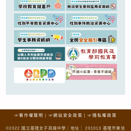
☞著作權聲明
☞網站安全政策
☞隱私權政策
©2022 國立基隆女子高級中學｜地址： 201013 基隆市東信