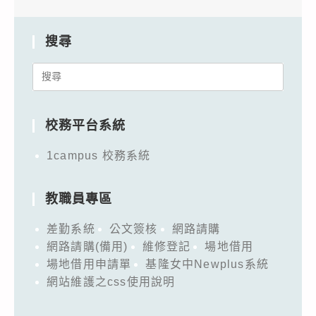
搜尋
Search
for:
校務平台系統
1campus 校務系統
教職員專區
差勤系統
公文簽核
網路請購
網路請購(備用)
維修登記
場地借用
場地借用申請單
基隆女中Newplus系統
網站維護之css使用說明