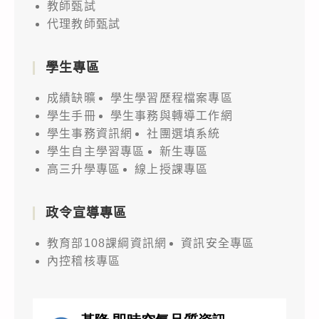
教師甄試
代理教師甄試
學生專區
成績缺曠
學生學習歷程檔案專區
學生手冊
學生事務與轉導工作網
學生事務資訊網
社團選填系統
學生自主學習專區
新生專區
高三升學專區
線上授課專區
政令宣導專區
教育部108課綱資訊網
資訊安全專區
內控稽核專區