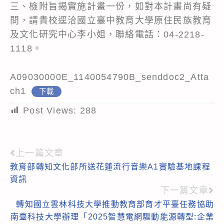
三、檢附旨揭實施計畫一份，如對本計畫尚有疑
問，請貴校逕洽國立臺中教育大學原住民族教育
及文化研究中心李小姐，聯絡電話：04-2218-
1118。
A09030000E_1140054790B_senddoc2_Atta
ch1
下載
Post Views:
288
上一篇文章
Read
教育部轉知文化部所送花蓮流行音樂A1實驗基地課程
more
資訊
articles
下一篇文章
轉知國立雲林科技大學推動教育部育才平臺任務協助
南臺科技大學辦理「2025智慧電網驅動能源轉型:企業