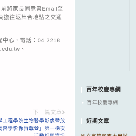
將家長同意書Email至
須自行負擔往返集合地點之交通
，電話：04-2218-
edu.tw、
百年校慶專網
百年校慶專網
下一篇文章
學工程學院生物醫學影像暨放
近期文章
生物醫學影像實戰營」第一梯次
活動相關資訊