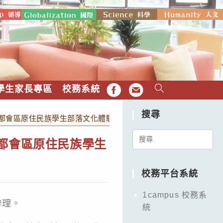
學生家長專區
校務系統
FB
EMAIL
搜尋
年都會區原住民族學生部落文化體驗營」
Search
年都會區原住民族學生
for:
校務平台系統
1campus 校務系
辦理。
統