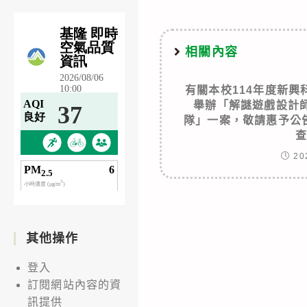
相關內容
有關本校114年度新
舉辦「解謎遊戲設計
隊」一案，敬請惠予公
20
其他操作
登入
訂閱網站內容的資
訊提供