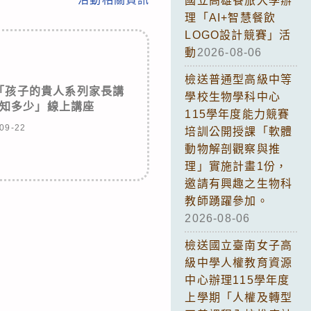
國立高雄餐旅大學辦
理「AI+智慧餐飲
LOGO設計競賽」活
動
2026-08-06
檢送普通型高級中等
「孩子的貴人系列家長講
學校生物學科中心
知多少」線上講座
115學年度能力競賽
09-22
培訓公開授課「軟體
動物解剖觀察與推
理」實施計畫1份，
邀請有興趣之生物科
教師踴躍參加。
2026-08-06
檢送國立臺南女子高
級中學人權教育資源
中心辦理115學年度
上學期「人權及轉型