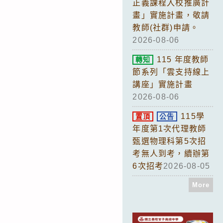
正義課程入校推廣計
畫」實施計畫，敬請
教師(社群)申請。
2026-08-06
115 年度教師
轉知
節系列「雲支持線上
講座」實施計畫
2026-08-06
115學
置頂
公告
年度第1次代理教師
甄選物理科第5次招
考無人到考，續辦第
6次招考
2026-08-05
More