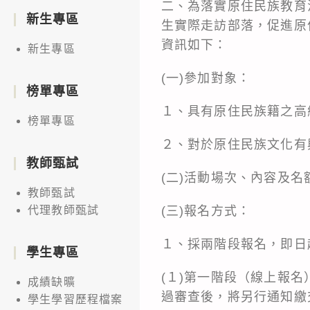
二、為落實原住民族教育
新生專區
生實際走訪部落，促進原
資訊如下：
新生專區
(一)參加對象：
榜單專區
１、具有原住民族籍之高
榜單專區
２、對於原住民族文化有
教師甄試
(二)活動場次、內容及名
教師甄試
(三)報名方式：
代理教師甄試
１、採兩階段報名，即日
學生專區
(１)第一階段（線上報名）：填
成績缺曠
過審查後，將另行通知繳
學生學習歷程檔案