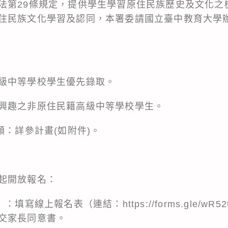
法第29條規定，提供學生學習原住民族歷史及文化之
住民族文化學習及認同，本署委請國立臺中教育大學
級中等學校學生優先錄取。
興趣之非原住民籍高級中等學校學生。
額：詳參計畫(如附件)。
起開放報名：
寫線上報名表（連結：https://forms.gle/wR52t
交家長同意書。