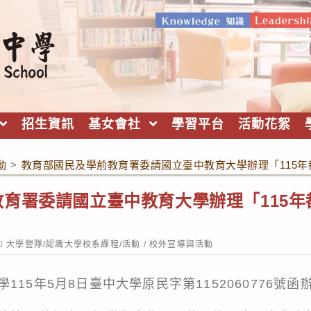
招生資訊
基女會社
學習平台
活動花絮
動
>
教育部國民及學前教育署委請國立臺中教育大學辦理「115
育署委請國立臺中教育大學辦理「115
ost
大學營隊/認識大學校系課程/活動
/
校外宣導與活動
ategory:
15年5月8日臺中大學原民字第1152060776號函